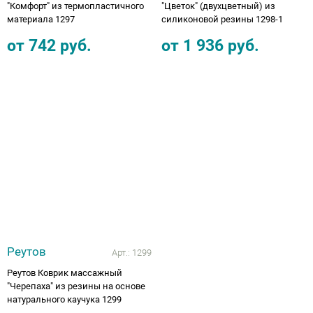
"Комфорт" из термопластичного
"Цветок" (двухцветный) из
материала 1297
силиконовой резины 1298-1
от
742
руб.
от
1 936
руб.
Реутов
Арт.:
1299
Реутов Коврик массажный
"Черепаха" из резины на основе
натурального каучука 1299