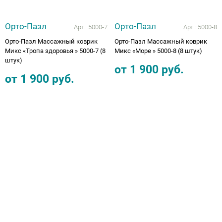
Орто-Пазл
Орто-Пазл
Арт.:
5000-7
Арт.:
5000-8
Орто-Пазл Массажный коврик
Орто-Пазл Массажный коврик
Микс «Тропа здоровья » 5000-7 (8
Микс «Море » 5000-8 (8 штук)
штук)
от
1 900
руб.
от
1 900
руб.