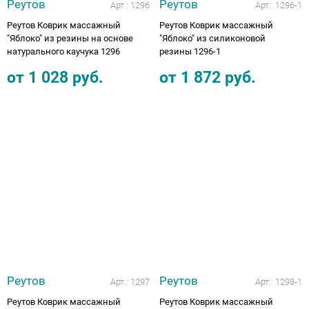
Реутов
Реутов
Арт.:
1296
Арт.:
1296-1
Реутов Коврик массажный
Реутов Коврик массажный
"Яблоко" из резины на основе
"Яблоко" из силиконовой
натурального каучука 1296
резины 1296-1
от
1 028
руб.
от
1 872
руб.
Реутов
Реутов
Арт.:
1297
Арт.:
1298-1
Реутов Коврик массажный
Реутов Коврик массажный