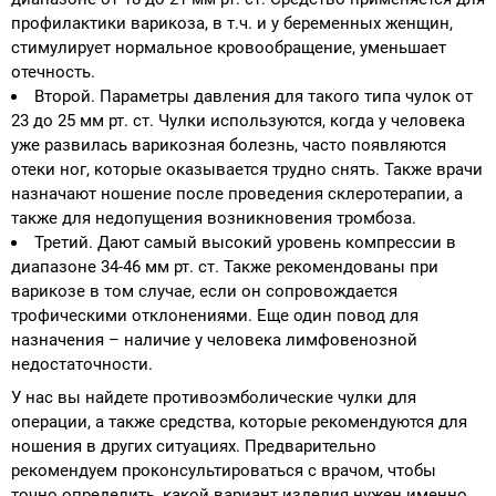
профилактики варикоза, в т.ч. и у беременных женщин,
стимулирует нормальное кровообращение, уменьшает
отечность.
Второй. Параметры давления для такого типа чулок от
23 до 25 мм рт. ст. Чулки используются, когда у человека
уже развилась варикозная болезнь, часто появляются
отеки ног, которые оказывается трудно снять. Также врачи
назначают ношение после проведения склеротерапии, а
также для недопущения возникновения тромбоза.
Третий. Дают самый высокий уровень компрессии в
диапазоне 34-46 мм рт. ст. Также рекомендованы при
варикозе в том случае, если он сопровождается
трофическими отклонениями. Еще один повод для
назначения – наличие у человека лимфовенозной
недостаточности.
У нас вы найдете противоэмболические чулки для
операции, а также средства, которые рекомендуются для
ношения в других ситуациях. Предварительно
рекомендуем проконсультироваться с врачом, чтобы
точно определить, какой вариант изделия нужен именно