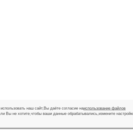
использовать наш сайт,Вы даёте согласие на
использование файлов
сли Вы не хотите,чтобы ваши данные обрабатывались,измените настройк
ЗАПРОС НА ЗВОНОК