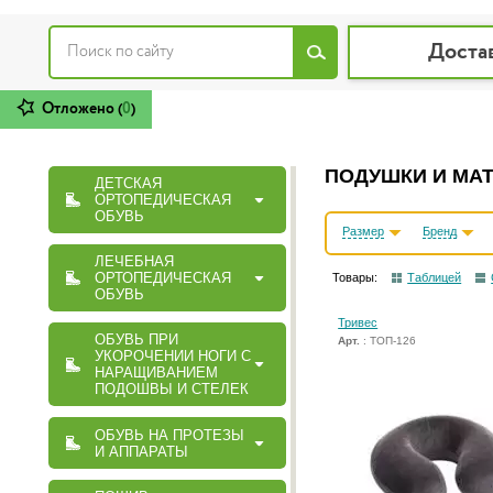
Доста
Отложено (
0
)
ПОДУШКИ И МАТ
ДЕТСКАЯ
ОРТОПЕДИЧЕСКАЯ
ОБУВЬ
Размер
Бренд
ЛЕЧЕБНАЯ
ОРТОПЕДИЧЕСКАЯ
Товары:
Таблицей
ОБУВЬ
Тривес
ОБУВЬ ПРИ
Арт.
: ТОП-126
УКОРОЧЕНИИ НОГИ С
НАРАЩИВАНИЕМ
ПОДОШВЫ И СТЕЛЕК
ОБУВЬ НА ПРОТЕЗЫ
И АППАРАТЫ