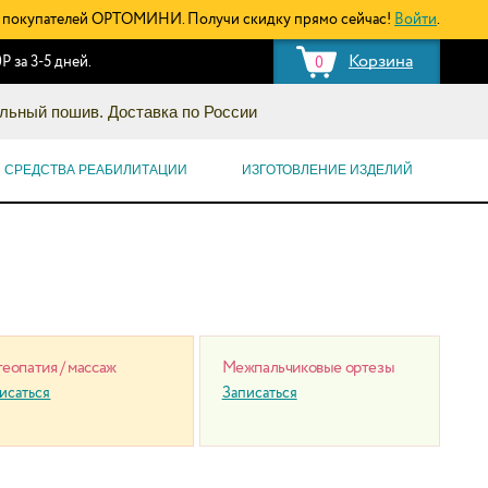
покупателей ОРТОМИНИ. Получи скидку прямо сейчас!
Войти
.
Корзина
Р за 3-5 дней.
0
льный пошив. Доставка по России
СРЕДСТВА РЕАБИЛИТАЦИИ
ИЗГОТОВЛЕНИЕ ИЗДЕЛИЙ
еопатия / массаж
Межпальчиковые ортезы
исаться
Записаться