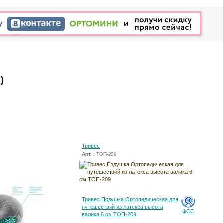
)
Тривес
Арт.
: ТОП-209
Тривес Подушка Ортопедическая для
путешествий из латекса высота
ФСС
валика 6 см ТОП-209