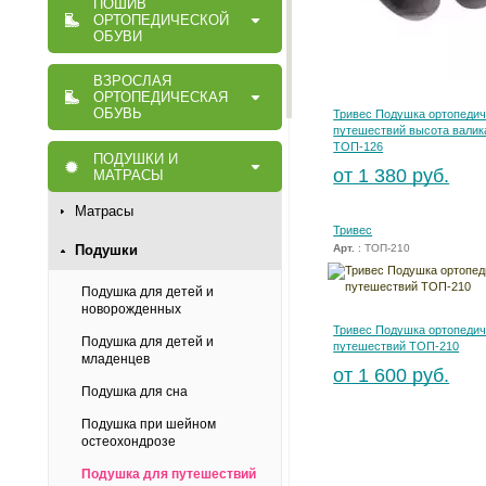
ПОШИВ
ОРТОПЕДИЧЕСКОЙ
ОБУВИ
ВЗРОСЛАЯ
ОРТОПЕДИЧЕСКАЯ
ОБУВЬ
Тривес Подушка ортопедич
путешествий высота валик
ТОП-126
ПОДУШКИ И
от 1 380 руб.
МАТРАСЫ
Матрасы
Тривес
Подушки
Арт.
: ТОП-210
Подушка для детей и
новорожденных
Тривес Подушка ортопедич
Подушка для детей и
путешествий ТОП-210
младенцев
от 1 600 руб.
Подушка для сна
Подушка при шейном
остеохондрозе
Подушка для путешествий