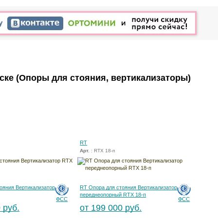
ьске
(Опоры для стояния, вертикализаторы)
RT
Арт.
: RTX 18-п
ояния Вертикализатор
RT Опора для стояния Вертикализатор
переднеопорный RTX 18-п
ФСС
ФСС
 руб.
от 199 000 руб.