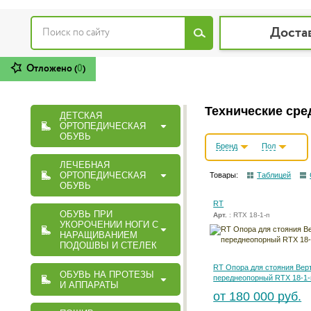
Доста
Отложено (
0
)
Технические сре
ДЕТСКАЯ
ОРТОПЕДИЧЕСКАЯ
ОБУВЬ
Бренд
Пол
ЛЕЧЕБНАЯ
ОРТОПЕДИЧЕСКАЯ
Товары:
Таблицей
ОБУВЬ
RT
ОБУВЬ ПРИ
Арт.
: RTX 18-1-п
УКОРОЧЕНИИ НОГИ С
НАРАЩИВАНИЕМ
ПОДОШВЫ И СТЕЛЕК
RT Опора для стояния Вер
ОБУВЬ НА ПРОТЕЗЫ
переднеопорный RTX 18-1-
И АППАРАТЫ
от 180 000 руб.