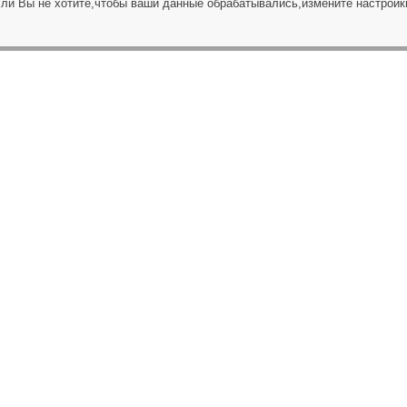
сли Вы не хотите,чтобы ваши данные обрабатывались,измените настройк
ЗАПРОС НА ЗВОНОК