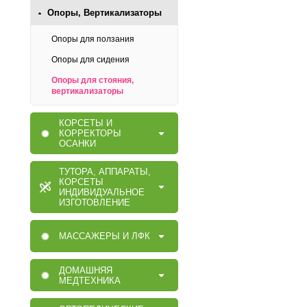
Опоры, Вертикализаторы
Опоры для ползания
Опоры для сидения
Опоры для стояния,
вертикализаторы
КОРСЕТЫ И
КОРРЕКТОРЫ
ОСАНКИ
ТУТОРА, АППАРАТЫ,
КОРСЕТЫ
ИНДИВИДУАЛЬНОЕ
ИЗГОТОВЛЕНИЕ
МАССАЖЕРЫ И ЛФК
ДОМАШНЯЯ
МЕДТЕХНИКА