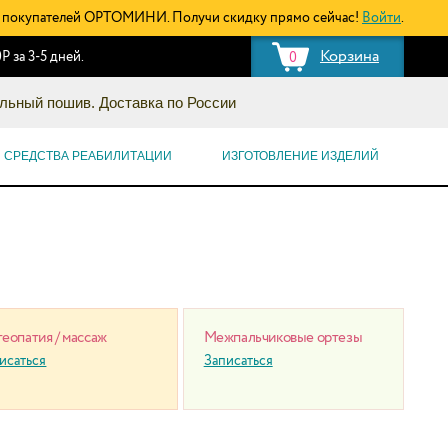
покупателей ОРТОМИНИ. Получи скидку прямо сейчас!
Войти
.
Корзина
Р за 3-5 дней.
0
льный пошив. Доставка по России
СРЕДСТВА РЕАБИЛИТАЦИИ
ИЗГОТОВЛЕНИЕ ИЗДЕЛИЙ
еопатия / массаж
Межпальчиковые ортезы
исаться
Записаться