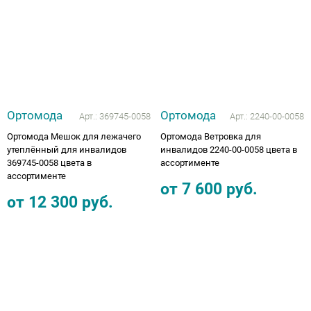
Ортомода
Ортомода
Арт.:
369745-0058
Арт.:
2240-00-0058
Ортомода Мешок для лежачего
Ортомода Ветровка для
утеплённый для инвалидов
инвалидов 2240-00-0058 цвета в
369745-0058 цвета в
ассортименте
ассортименте
от
7 600
руб.
от
12 300
руб.