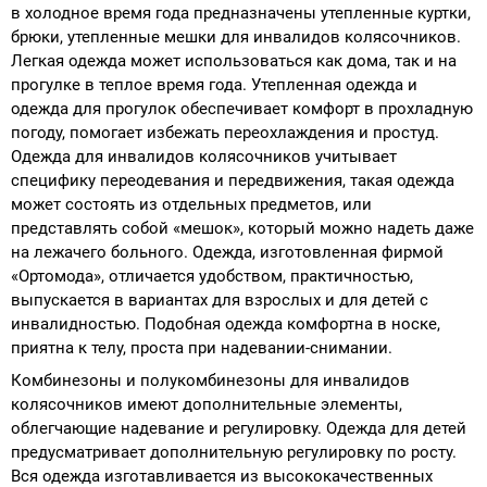
в холодное время года предназначены утепленные куртки,
брюки, утепленные мешки для инвалидов колясочников.
Легкая одежда может использоваться как дома, так и на
прогулке в теплое время года. Утепленная одежда и
одежда для прогулок обеспечивает комфорт в прохладную
погоду, помогает избежать переохлаждения и простуд.
Одежда для инвалидов колясочников учитывает
специфику переодевания и передвижения, такая одежда
может состоять из отдельных предметов, или
представлять собой «мешок», который можно надеть даже
на лежачего больного. Одежда, изготовленная фирмой
«Ортомода», отличается удобством, практичностью,
выпускается в вариантах для взрослых и для детей с
инвалидностью. Подобная одежда комфортна в носке,
приятна к телу, проста при надевании-снимании.
Комбинезоны и полукомбинезоны для инвалидов
колясочников имеют дополнительные элементы,
облегчающие надевание и регулировку. Одежда для детей
предусматривает дополнительную регулировку по росту.
Вся одежда изготавливается из высококачественных