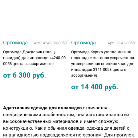
Ортомода
Ортомода
Арт.:
4240-00-0058
Арт.:
3141-0058
Ортомода Дождевик (плащ-
Ортомода Куртка утепленная на
накидка) для инвалидов 4240-00-
подкладке стеганая укороченная
0058 цвета в ассортименте
универсальная специальная для
инвалидов 3141-0058 цвета в
от
6 300
руб.
ассортименте
от
14 400
руб.
Адаптивная одежда для инвалидов
отличается
специфическими особенностям, она изготавливается из
высококачественных материалов и имеет сложную
конструкцию. Как и обычная одежда, одежда для детей с
инвалидностью подразделяется по сезонам. Для прогулок