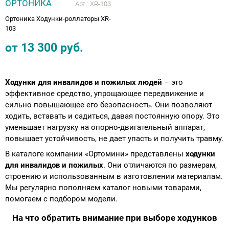
ОРТОНИКА
Арт.:
XR-103
Ортоника Ходунки-роллаторы XR-
103
от
13 300
руб.
Ходунки для инвалидов и пожилых людей
– это
эффективное средство, упрощающее передвижение и
сильно повышающее его безопасность. Они позволяют
ходить, вставать и садиться, давая постоянную опору. Это
уменьшает нагрузку на опорно-двигательный аппарат,
повышает устойчивость, не дает упасть и получить травму.
В каталоге компании «Ортомини» представлены
ходунки
для инвалидов и пожилых
. Они отличаются по размерам,
строению и использованным в изготовлении материалам.
Мы регулярно пополняем каталог новыми товарами,
помогаем с подбором модели.
На что обратить внимание при выборе ходунков