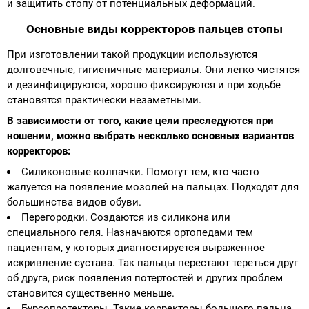
и защитить стопу от потенциальных деформаций.
Основные виды корректоров пальцев стопы
При изготовлении такой продукции используются
долговечные, гигиеничные материалы. Они легко чистятся
и дезинфицируются, хорошо фиксируются и при ходьбе
становятся практически незаметными.
В зависимости от того, какие цели преследуются при
ношении, можно выбрать несколько основных вариантов
корректоров:
Силиконовые колпачки. Помогут тем, кто часто
жалуется на появление мозолей на пальцах. Подходят для
большинства видов обуви.
Перегородки. Создаются из силикона или
специального геля. Назначаются ортопедами тем
пациентам, у которых диагностируется выраженное
искривление сустава. Так пальцы перестают тереться друг
об друга, риск появления потертостей и других проблем
становится существенно меньше.
Бурсопротекторы. Такие корректоры большого пальца