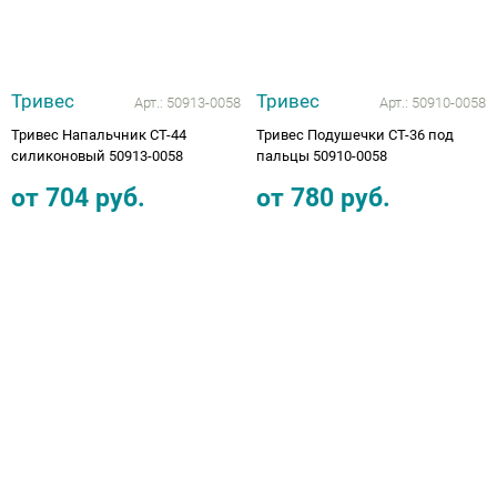
Тривес
Тривес
Арт.:
50913-0058
Арт.:
50910-0058
Тривес Напальчник СТ-44
Тривес Подушечки СТ-36 под
силиконовый 50913-0058
пальцы 50910-0058
от
704
руб.
от
780
руб.