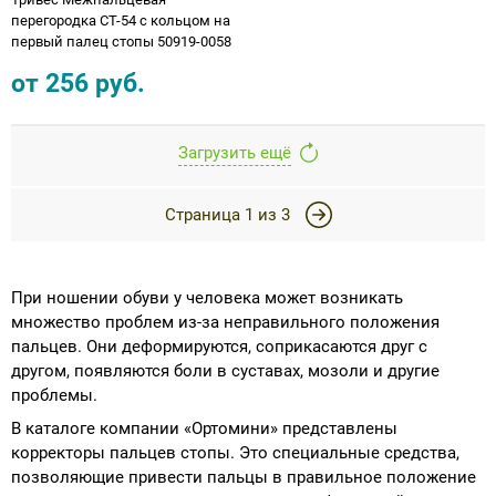
перегородка СТ-54 с кольцом на
первый палец стопы 50919-0058
от
256
руб.
Загрузить ещё
Страница
1
из
3
При ношении обуви у человека может возникать
множество проблем из-за неправильного положения
пальцев. Они деформируются, соприкасаются друг с
другом, появляются боли в суставах, мозоли и другие
проблемы.
В каталоге компании «Ортомини» представлены
корректоры пальцев стопы. Это специальные средства,
позволяющие привести пальцы в правильное положение