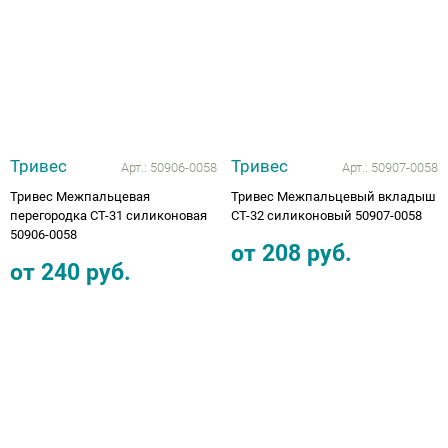
Тривес
Тривес
Арт.:
50906-0058
Арт.:
50907-0058
Тривес Межпальцевая
Тривес Межпальцевый вкладыш
перегородка СТ-31 силиконовая
СТ-32 силиконовый 50907-0058
50906-0058
от
208
руб.
от
240
руб.