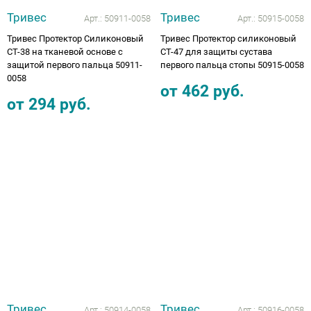
Тривес
Тривес
Арт.:
50911-0058
Арт.:
50915-0058
Тривес Протектор Силиконовый
Тривес Протектор силиконовый
СТ-38 на тканевой основе с
CТ-47 для защиты сустава
защитой первого пальца 50911-
первого пальца стопы 50915-0058
0058
от
462
руб.
от
294
руб.
Тривес
Тривес
Арт.:
50914-0058
Арт.:
50916-0058