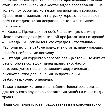
стопы показаны при множестве видов заболеваний – не
только при бурситах, но также при артритах и артрозах.
Существенно уменьшают нагрузку, хорошо показывают
себя на стадиях, когда искривление только начинает
проявляться.
Кольца. Представляют собой эластичную манжету.
Используются для эффективной профилактики натираний.
Вкладыши. Нужны тем, кто страдает натоптышами.
Располагаются в районе подушечек стопы, принимающих
на себя наибольшую нагрузку.
Отводящий корректор первого пальца стопы. Помогают
расположить большой палец правильно. Часто
рекомендуются после проведения хирургического
вмешательства для ношения на протяжении
реабилитационного периода.
Также в нашем каталоге вы найдете фиксаторы-ортезы
для тех, у кого случались растяжения, ушибы и иные виды
травм.
Наша компания готова предоставить вам консультацию