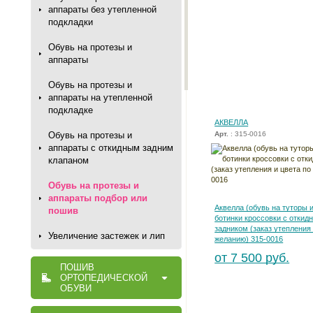
аппараты без утепленной
подкладки
Обувь на протезы и
аппараты
Обувь на протезы и
аппараты на утепленной
подкладке
АКВЕЛЛА
Обувь на протезы и
Арт.
: 315-0016
аппараты с откидным задним
клапаном
Обувь на протезы и
аппараты подбор или
Аквелла (обувь на туторы 
пошив
ботинки кроссовки с откид
задником (заказ утепления 
Увеличение застежек и лип
желанию) 315-0016
от 7 500 руб.
ПОШИВ
ОРТОПЕДИЧЕСКОЙ
ОБУВИ