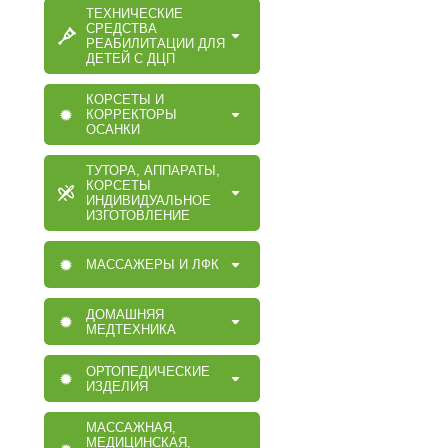
ТЕХНИЧЕСКИЕ
СРЕДСТВА
РЕАБИЛИТАЦИИ ДЛЯ
ДЕТЕЙ С ДЦП
КОРСЕТЫ И
КОРРЕКТОРЫ
ОСАНКИ
ТУТОРА, АППАРАТЫ,
КОРСЕТЫ
ИНДИВИДУАЛЬНОЕ
ИЗГОТОВЛЕНИЕ
МАССАЖЕРЫ И ЛФК
ДОМАШНЯЯ
МЕДТЕХНИКА
ОРТОПЕДИЧЕСКИЕ
ИЗДЕЛИЯ
МАССАЖНАЯ,
МЕДИЦИНСКАЯ,