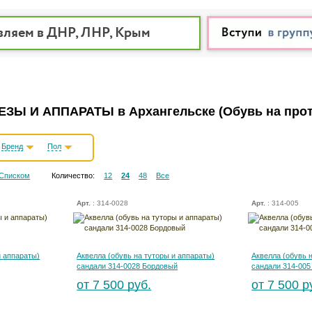
вляем в ДНР, ЛНР, Крым
ЕЗЫ И АППАРАТЫ в Архангельске
(Обувь на про
Бренд
Пол
Списком
Количество:
12
24
48
Все
Арт.
: 314-0028
Арт.
: 314-005
и аппараты)
Аквелла (обувь на туторы и аппараты)
Аквелла (обувь 
сандали 314-0028 Бордовый
сандали 314-005
от 7 500 руб.
от 7 500 р