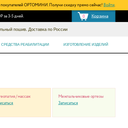
покупателей ОРТОМИНИ. Получи скидку прямо сейчас!
Войти
.
Корзина
Р за 3-5 дней.
0
льный пошив. Доставка по России
СРЕДСТВА РЕАБИЛИТАЦИИ
ИЗГОТОВЛЕНИЕ ИЗДЕЛИЙ
еопатия / массаж
Межпальчиковые ортезы
исаться
Записаться