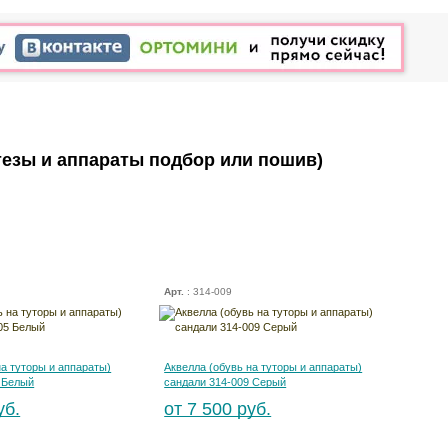
тезы и аппараты подбор или пошив)
Арт.
: 314-009
на туторы и аппараты)
Аквелла (обувь на туторы и аппараты)
 Белый
сандали 314-009 Серый
уб.
от 7 500 руб.