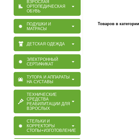
ВЗРОСЛАЯ
ОРТОПЕДИЧЕСКАЯ
ОБУВЬ
Товаров в категори
ПОДУШКИ И
МАТРАСЫ
ДЕТСКАЯ ОДЕЖДА
ЭЛЕКТРОННЫЙ
СЕРТИФИКАТ
ТУТОРА И АППАРАТЫ
НА СУСТАВЫ
ТЕХНИЧЕСКИЕ
СРЕДСТВА
РЕАБИЛИТАЦИИ ДЛЯ
ВЗРОСЛЫХ
СТЕЛЬКИ И
КОРРЕКТОРЫ
СТОПЫ+ИЗГОТОВЛЕНИЕ