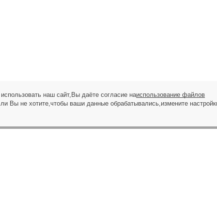
использовать наш сайт,Вы даёте согласие на
использование файлов
сли Вы не хотите,чтобы ваши данные обрабатывались,измените настройк
ЗАПРОС НА ЗВОНОК