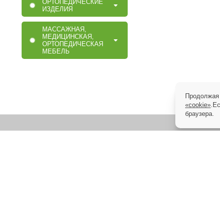
ОРТОПЕДИЧЕСКИЕ
ИЗДЕЛИЯ
МАССАЖНАЯ,
МЕДИЦИНСКАЯ,
ОРТОПЕДИЧЕСКАЯ
МЕБЕЛЬ
Продолжая 
«cookie»
.Е
браузера.