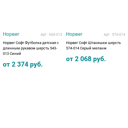
Норвег
Норвег
Арт.:
543-013
Арт.:
574-014
Норвег Софт Футболка детская с
Норвег Софт Штанишки шерсть
длинным рукавом шерсть 543-
574-014 Серый меланж
013 Синий
от
2 068
руб.
от
2 374
руб.