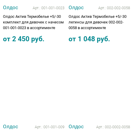
Олдос
Олдос
Арт.:
001-001-0023
Арт.:
002-002-0058
Олдос Актив Термобелье +5/-30
Олдос Актив Термобелье +5/-30
комплект для девочек с начесом
легинсы для девочек 002-002-
001-001-0023 в ассортименте
0058 в ассортименте
от
2 450
руб.
от
1 048
руб.
Олдос
Олдос
Арт.:
001-001-009
Арт.:
002-0002-0058