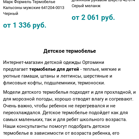
Марк Формель Термобелье
Серый меланж
Кальсоны мужские 641204-0013
Черный
от
2 061
руб.
от
1 336
руб.
Детское термобелье
Интернет-магазин детской одежды Ортомини
предлагает
термобелье для детей
- теплые, мягкие и
уютные гамаши, штаны и леггинсы, шерстяные и
флисовые кофты, подшлемники, термоноски.
Модели детского термобелья подходят и для прохладной, и
для морозной погоды, хорошо отводят влагу и согревают.
Очень важно, чтобы ребенок не перегревался и не
переохлаждался. Детское термобелье подойдет как для
самых маленьких, так и для ребят школьного возраста.
Наши консультанты помогут подобрать детское
термобелье в зависимости от возраста ребенка, его