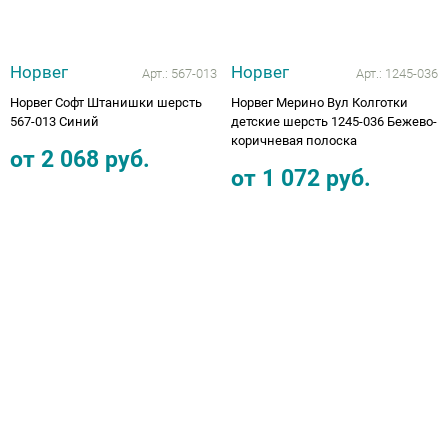
Норвег
Норвег
Арт.:
567-013
Арт.:
1245-036
Норвег Софт Штанишки шерсть
Норвег Мерино Вул Колготки
567-013 Синий
детские шерсть 1245-036 Бежево-
коричневая полоска
от
2 068
руб.
от
1 072
руб.