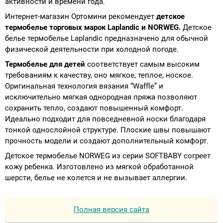
активности и времени года.
Интернет-магазин Ортомини рекомендует
детское
термобелье торговых марок Laplandic и NORWEG.
Детское
белье термобелье Laplandic предназначено для обычной
физической деятельности при холодной погоде.
Термобелье для детей
соответствует самым высоким
требованиям к качеству, оно мягкое, теплое, ноское.
Оригинальная технология вязания “Waffle” и
исключительно мягкая однородная пряжа позволяют
сохранить тепло, создают повышенный комфорт.
Идеально подходит для повседневной носки благодаря
тонкой однослойной структуре. Плоские швы повышают
прочность модели и создают дополнительный комфорт.
Детское термобелье NORWEG из серии SOFTBABY согреет
кожу ребенка. Изготовлено из мягкой обработанной
шерсти, белье не колется и не вызывает аллергии.
Полная версия сайта