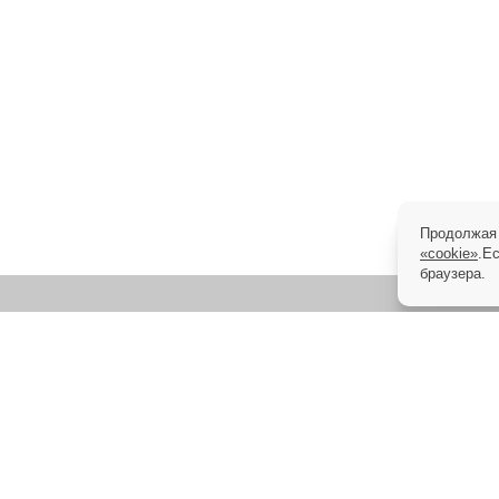
Продолжая 
«cookie»
.Е
браузера.