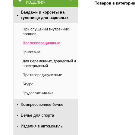
ИЗДЕЛИЯ
Товаров в категори
Бандажи и корсеты на
туловище для взрослых
При опущении внутренних
органов
Послеоперационные
Грыжевые
Для беременных, дородовый и
послеродовый
Противорадикулитные
Бедро
Грудопоясничные
Компрессионное белье
Белье для спорта
Изделия в автомобиль