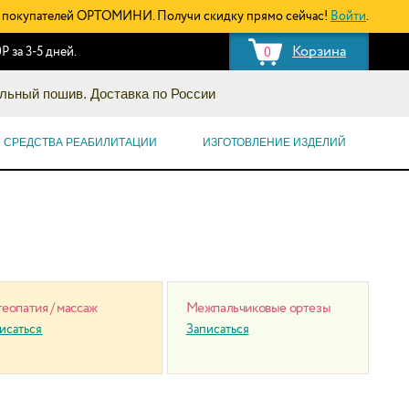
покупателей ОРТОМИНИ. Получи скидку прямо сейчас!
Войти
.
Корзина
Р за 3-5 дней.
0
льный пошив. Доставка по России
СРЕДСТВА РЕАБИЛИТАЦИИ
ИЗГОТОВЛЕНИЕ ИЗДЕЛИЙ
еопатия / массаж
Межпальчиковые ортезы
исаться
Записаться