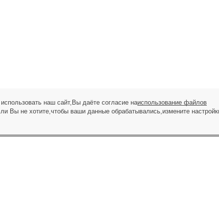
использовать наш сайт,Вы даёте согласие на
использование файлов
сли Вы не хотите,чтобы ваши данные обрабатывались,измените настройк
ЗАПРОС НА ЗВОНОК