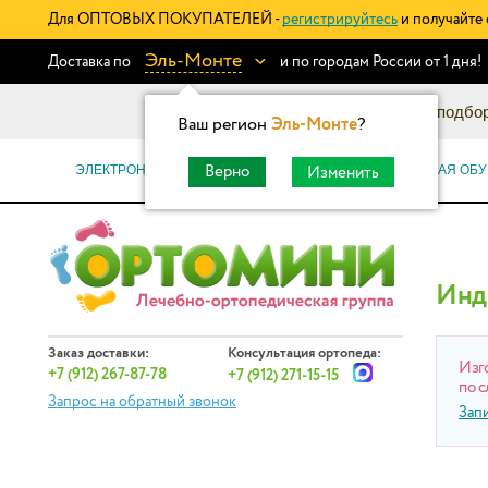
Для ОПТОВЫХ ПОКУПАТЕЛЕЙ -
регистрируйтесь
и получайте 
Эль-Монте
Доставка по
и по городам России от 1 дня!
Информационный каталог: подбор
Ваш регион
Эль-Монте
?
ЭЛЕКТРОННЫЕ СЕРТИФИКАТЫ
ОРТОПЕДИЧЕСКАЯ ОБУ
Верно
Изменить
Инд
Заказ доставки:
Консультация ортопеда:
Изг
+7 (912) 267-87-78
+7 (912) 271-15-15
по с
Запрос на обратный звонок
Зап