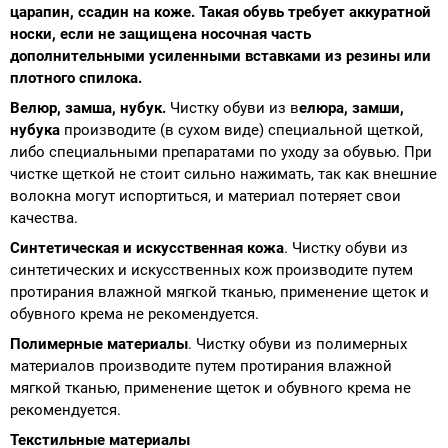
царапин, ссадин на коже. Такая обувь требует аккуратной
носки, если не защищена носочная часть
дополнительными усиленными вставками из резины или
плотного спилока.
Велюр, замша, нубук.
Чистку обуви из в
елюра, замши,
нубука
производите (в сухом виде) специальной щеткой,
либо специальными препаратами по уходу за обувью. При
чистке щеткой не стоит сильно нажимать, так как внешние
волокна могут испортиться, и материал потеряет свои
качества.
Синтетическая и искусственная кожа
. Чистку обуви из
синтетических и искусственных кож производите путем
протирания влажной мягкой тканью, применение щеток и
обувного крема не рекомендуется.
Полимерные материалы
. Чистку обуви из полимерных
материалов производите путем протирания влажной
мягкой тканью, применение щеток и обувного крема не
рекомендуется.
Текстильные материалы