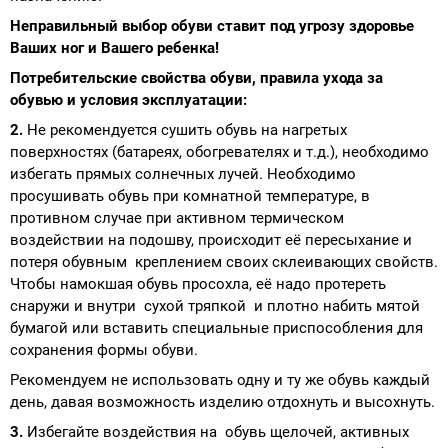
Неправильный выбор обуви ставит под угрозу здоровье
Ваших ног и Вашего ребенка!
Потребительские свойства обуви, правила ухода за
обувью и условия эксплуатации:
2.
Не рекомендуется сушить обувь на нагретых
поверхностях (батареях, обогревателях и т.д.), необходимо
избегать прямых солнечных лучей. Необходимо
просушивать обувь при комнатной температуре, в
противном случае при активном термическом
воздействии на подошву, происходит её пересыхание и
потеря обувным креплением своих склеивающих свойств.
Чтобы намокшая обувь просохла, её надо протереть
снаружи и внутри сухой тряпкой и плотно набить мятой
бумагой или вставить специальные приспособления для
сохранения формы обуви.
Рекомендуем не использовать одну и ту же обувь каждый
день, давая возможность изделию отдохнуть и высохнуть.
3.
Избегайте воздействия на обувь щелочей, активных