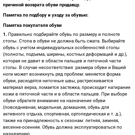
причиной возврата обуви продавцу.
Памятка по подбору и уходу за обувью:
Памятка покупателя обуви
1.
Правильно подбирайте обувь по размеру и полноте
стопы. Стопа в обуви не должна быть сжата. Выбирайте
обувь с учетом индивидуальных особенностей стопы
(полноты, подъема, ширины, костных деформаций и др.),
которая не давит в области пальцев и пяточной части
стопы. В случае несоответствия размера обуви и Вашей
ноги может возникнуть ряд проблем: меняется форма
обуви, расходятся ниточные швы, растрескивается
материал верха, ломается застежка, происходит натирание
кожи в пяточной части и в области пальцев. При выборе
обуви обратите внимание на назначение обуви
(повседневная, модельная, домашняя, обувь для
активного отдыха, спортивная, ортопедическая и т. д.),
также на принадлежность к сезонам: летняя, зимняя,
весенне-осенняя. Обувь должна эксплуатироваться по
назначению.