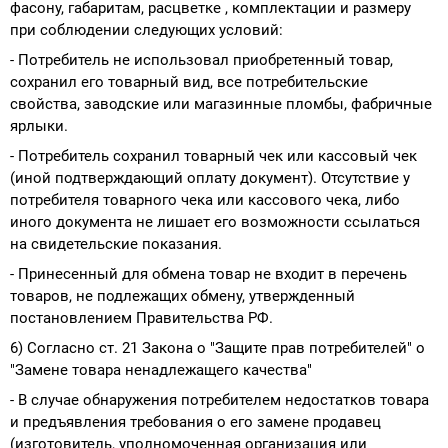
фасону, габаритам, расцветке , комплектации и размеру
при соблюдении следующих условий:
- Потребитель не использовал приобретенный товар,
сохранил его товарный вид, все потребительские
свойства, заводские или магазинные пломбы, фабричные
ярлыки.
- Потребитель сохранил товарный чек или кассовый чек
(иной подтверждающий оплату документ). Отсутствие у
потребителя товарного чека или кассового чека, либо
иного документа не лишает его возможности ссылаться
на свидетельские показания.
- Принесенный для обмена товар не входит в перечень
товаров, не подлежащих обмену, утвержденный
постановлением Правительства РФ.
6) Согласно ст. 21 Закона о "Защите прав потребителей" о
"Замене товара ненадлежащего качества"
- В случае обнаружения потребителем недостатков товара
и предъявления требования о его замене продавец
(изготовитель, уполномоченная организация или