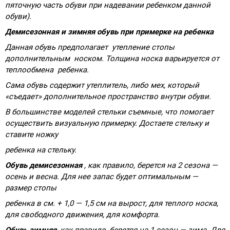
пяточную часть обуви при надевании ребенком данной
обуви).
Демисезонная и зимняя обувь при примерке на ребенка
Данная обувь предполагает утепление стопы
дополнительным носком. Толщина носка варьируется от
теплообмена ребенка.
Сама обувь содержит утеплитель, либо мех, который
«съедает» дополнительное пространство внутри обуви.
В большинстве моделей стельки съемные, что помогает
осуществить визуальную примерку. Достаете стельку и
ставите ножку
ребенка на стельку.
Обувь демисезонная
, как правило, берется на 2 сезона —
осень и весна. Для нее запас будет оптимальным —
размер стопы
ребенка в см. + 1,0 — 1,5 см на вырост, для теплого носка,
для свободного движения, для комфорта.
Обувь зимняя
, как правило, берется на 1 сезон — зима. Для