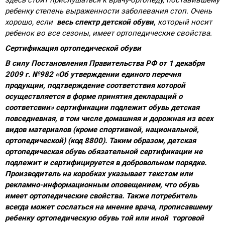
ребенку степень выраженности заболевания стоп. Очень
хорошо, если
весь спектр детской обуви,
который носит
ребенок во все сезоны, имеет ортопедические свойства.
Сертификация ортопедической обуви
В силу Постановления Правительства РФ от 1 декабря
2009 г. №982 «Об утверждении единого перечня
продукции, подтверждение соответствия которой
осуществляется в форме принятия деклараций о
соответсвии» сертификации подлежит обувь детская
повседневная, в том числе домашняя и дорожная из всех
видов материалов (кроме спортивной, национальной,
ортопедической) (код 8800). Таким образом, детская
ортопедическая обувь обязательной сертификации не
подлежит и сертифицируется в добровольном порядке.
Производитель на коробках указывает текстом или
рекламно-информационным оповещением, что обувь
имеет ортопедические свойства. Также потребитель
всегда может сослаться на мнение врача, прописавшему
ребенку ортопедическую обувь той или иной торговой