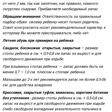
от него 2 мм, так как запятник, как правило, немного
скгруглен снаружи. Прибавляете необходимый запас
Обращаем внимание:
Ответственность за правильный
подбор обуви своему ребенку несет только родитель.
Совет консультанта носит рекомендательный характер, к
которому Вы можете прислушиваться, либо нет.
Летняя обувь при примерке на ребенка
Сандали, босоножки открытые, закрытые
— размер
стопы ребенка в см. + 0,5-0,8 см запас на вырост и для
свободного движения при ходьбе.
При взъемных стопах ребенка — запас должен быть не
менее 0,7 — 1,0 см. плюсом к стопам ребенка.
Малышам до 2-х лет рекомендуется запас не более 0,5-06
см. для удобства хождения.
Кроссовки, закрытые туфли, мокасины, короткие ботинки
без утепления
- размер стопы ребенка в см. + 0,5-0,8 см
запас на вырост и для свободного движения при ходьбе
(либо свободное вхождение указательного пальчика в