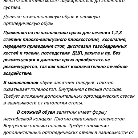
Высота запятника может варьироваться до коленного
сустава.
Делится на малосложную обувь и сложную
ортопедическую обувь.
Применяется по назначению врача для лечения 1,2,3
степени плоско-вальгусного плоскостопия,
косолапия,
переднего приведения стоп, дисплазии тазобедренных
костей и голени, последствия ДЦП, рахита и пр. Без
рекомендации и диагноза врача приобретать не
рекомендуется, так как носит исключительно лечебное
воздействие.
В малосложной
обуви
запятник твердый. Плотно
охватывает голеностоп. Внутренняя стелька плоская.
Требует вложения дополнительных ортопедических стелек
в зависимости от патологии стопы.
В сложной обуви
запятник имеет форму
несгибаемой колодки. Плотно охватывает голеностоп.
Внутренняя стелька плоская. Требует вложения
дополнительных ортопедических стелек в зависимости от