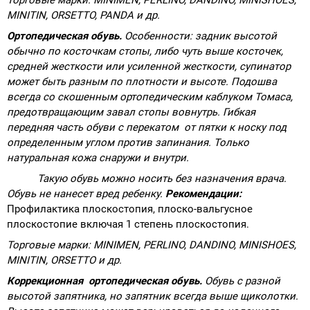
MINITIN
,
ORSETTO
,
PANDA
и др.
Ортопедическая обувь.
Особенности:
задник высотой
обычно по косточкам стопы, либо чуть выше косточек,
средней жесткости или усиленной жесткости, супинатор
может быть разным по плотности и высоте. Подошва
всегда со скошенным ортопедическим каблуком Томаса,
предотвращающим завал стопы вовнутрь. Гибкая
передняя часть обуви с перекатом от пятки к носку под
определенным углом против запинания. Только
натуральная кожа снаружи и внутри.
Такую обувь можно носить без назначения врача.
Обувь не нанесет вред ребенку.
Рекомендации:
Профилактика плоскостопия, плоско-вальгусное
плоскостопие включая 1 степень плоскостопия.
Торговые марки:
MINIMEN
,
PERLINO
,
DANDINO
,
MINISHOES
,
MINITIN
,
ORSETTO
и др.
Коррекционная ортопедическая обувь.
Обувь с разной
высотой запятника, но запятник всегда выше щиколотки.