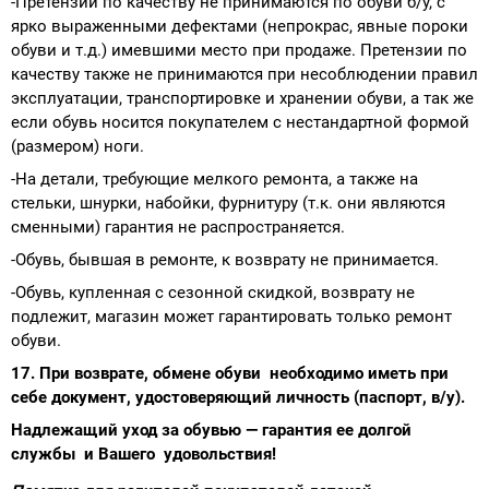
-Претензии по качеству не принимаются по обуви б/у, с
ярко выраженными дефектами (непрокрас, явные пороки
обуви и т.д.) имевшими место при продаже. Претензии по
качеству также не принимаются при несоблюдении правил
эксплуатации, транспортировке и хранении обуви, а так же
если обувь носится покупателем с нестандартной формой
(размером) ноги.
-На детали, требующие мелкого ремонта, а также на
стельки, шнурки, набойки, фурнитуру (т.к. они являются
сменными) гарантия не распространяется.
-Обувь, бывшая в ремонте, к возврату не принимается.
-Обувь, купленная с сезонной скидкой, возврату не
подлежит, магазин может гарантировать только ремонт
обуви.
17. При возврате, обмене обуви необходимо иметь при
себе документ, удостоверяющий личность (паспорт, в/у).
Надлежащий уход за обувью — гарантия ее долгой
службы и Вашего удовольствия!