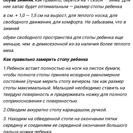
нее запас будет оптимальным — размер стопы ребенка
в см. + 1,0 — 1,5 см на вырост, для теплого носка, для
свободного движения, для комфорта. Не забываем, что в
зимней
обуви свободного пространства для стопы ребенка еще
меньше, чем в демисезонной из-за наличия более теплого
меха.
Как правильно замерить стопу ребенка
1.Ребенок встает полностью на ноги на листок бумаги,
чтобы полнота стопы приняла исходное равномерное
состояние (лучше мерить стопу вечером, так как размер
стопы максимальный. Малышей необходимо ставить на
твердую поверхность и придерживать ножку для полного
соприкосновения с поверхностью.
2.Обводим аккуратно стопу карандашом, ручкой.
3. Находим на обведенной стопе на окончании пятки
середину и соединяем ее серединой окончания большого
пальца ножки ребенка.