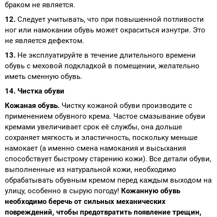
браком не является.
12.
Следует учитывать, что при повышенной потливости
ног или намокании обувь может окраситься изнутри. Это
не является дефектом.
13.
Не эксплуатируйте в течение длительного времени
обувь с меховой подкладкой в помещении, желательно
иметь сменную обувь.
14. Чистка обуви
Кожаная обувь.
Чистку кожаной обуви производите с
применением обувного крема. Частое смазывание обуви
кремами увеличивает срок её службы, она дольше
сохраняет мягкость и эластичность, поскольку меньше
намокает (а именно смена намокания и высыхания
способствует быстрому старению кожи). Все детали обуви,
выполненные из натуральной кожи, необходимо
обрабатывать обувным кремом перед каждым выходом на
улицу, особенно в сырую погоду!
Кожанную обувь
необходимо беречь от сильных механических
повреждений, чтобы предотвратить появление трещин,