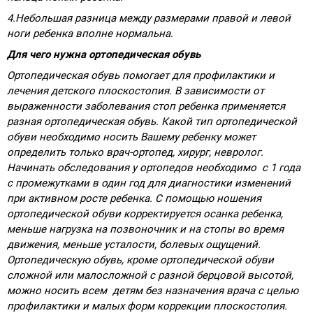
4.Небольшая разница между размерами правой и левой
ноги ребенка вполне нормальна.
Для чего нужна ортопедическая обувь
Ортопедическая обувь помогает для профилактики и
лечения детского плоскостопия. В зависимости от
выраженности заболевания стоп ребенка применяется
разная ортопедическая обувь. Какой тип ортопедической
обуви необходимо носить Вашему ребенку может
определить только врач-ортопед, хирург, невролог.
Начинать обследования у ортопедов необходимо с 1 года
с промежутками в один год для диагностики изменений
при активном росте ребенка. С помощью ношения
ортопедической обуви корректируется осанка ребенка,
меньше нагрузка на позвоночник и на стопы во время
движения, меньше усталости, болевых ощущений.
Ортопедическую обувь, кроме ортопедической обуви
сложной или малосложной с разной берцовой высотой,
можно носить всем детям без назначения врача с целью
профилактики и малых форм коррекции плоскостопия.