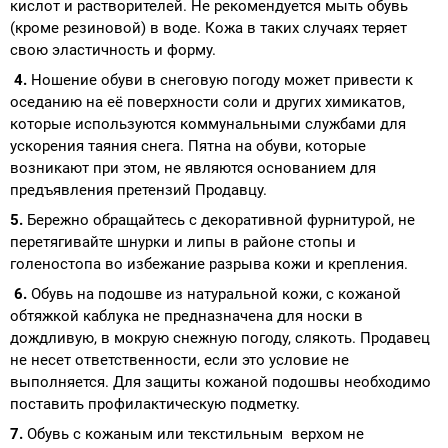
кислот и растворителей. Не рекомендуется мыть обувь
(кроме резиновой) в воде. Кожа в таких случаях теряет
свою эластичность и форму.
4.
Ношение обуви в снеговую погоду может привести к
оседанию на её поверхности соли и других химикатов,
которые используются коммунальными службами для
ускорения таяния снега. Пятна на обуви, которые
возникают при этом, не являются основанием для
предъявления претензий Продавцу.
5.
Бережно обращайтесь с декоративной фурнитурой, не
перетягивайте шнурки и липы в районе стопы и
голеностопа во избежание разрыва кожи и крепления.
6.
Обувь на подошве из натуральной кожи, с кожаной
обтяжкой каблука не предназначена для носки в
дождливую, в мокрую снежную погоду, слякоть. Продавец
не несет ответственности, если это условие не
выполняется. Для защиты кожаной подошвы необходимо
поставить профилактическую подметку.
7.
Обувь с кожаным или текстильным верхом не