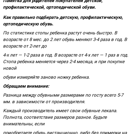
Памятка для родителей покупателей детской,
профилактической, ортопедической обуви.
Как правильно подбирать детскую, профилактическую,
ортопедическую обувь.
По статистике стопы ребенка растут очень быстро. В
возрасте от 8 мес. до 2 лет обувь меняют 3-4 раза в год. В
возрасте от 2-лет до
4-х лет — 1-2 раза в год. В возрасте от 4-х лет — 1 раз в год.
Стопа ребенка меняется через 2-4 месяца, и при покупке
новой
обуви измеряйте заново ножку ребенка.
Обращаем внимание:
Разница между обувными размерами по госту всего 5-7
мм. в зависимости от производителя.
Каждый производитель имеет свои обувные лекала.
Полнота, соответствие размеров разное. Будьте
внимательны, если
приобретаете обувь дистанционно, либо без примерки на