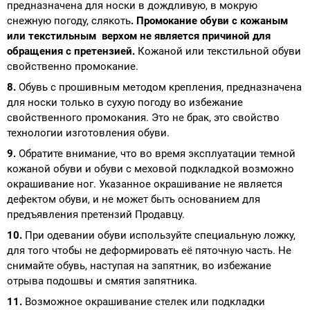
предназначена для носки в дождливую, в мокрую
снежную погоду, слякоть
.
Промокание обуви с кожаным
или текстильным верхом не является причиной для
обращения с претензией.
Кожаной или текстильной обуви
свойственно промокание.
8.
Обувь с прошивным методом крепления, предназначена
для носки только в сухую погоду во избежание
свойственного промокания. Это не брак, это свойство
технологии изготовления обуви.
9.
Обратите внимание, что во время эксплуатации темной
кожаной обуви и обуви с меховой подкладкой возможно
окрашивание ног. Указанное окрашивание не является
дефектом обуви, и не может быть основанием для
предъявления претензий Продавцу.
10.
При одевании обуви используйте специальную ложку,
для того чтобы не деформировать её пяточную часть. Не
снимайте обувь, наступая на запятник, во избежание
отрыва подошвы и смятия запятника.
11.
Возможное окрашивание стелек или подкладки