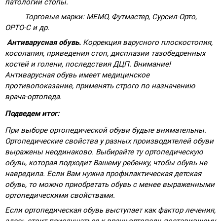
патологии стопы.
Торговые марки:
MEMO
, Футмастер, Сурсил-Орто,
ОРТО-С и др.
Антиварусная обувь.
Коррекция варусного плоскостопия,
косолапия, приведения стоп, дисплазии тазобедренных
костей и голени, последствия ДЦП. Внимание!
Антиварусная обувь имеет медицинское
противопоказание, применять строго по назначению
врача-ортопеда.
Подведем итог:
При выборе ортопедической обуви будьте внимательны.
Ортопедические свойства у разных производителей обуви
выражены неодинаково. Выбирайте ту ортопедическую
обувь, которая подходит Вашему ребенку, чтобы обувь не
навредила. Если Вам нужна профилактическая детская
обувь, то можно приобретать обувь с менее выраженными
ортопедическими свойствами.
Если ортопедическая обувь выступает как фактор лечения,
здесь стоит прислушаться к врачу-ортопеду, поставившему