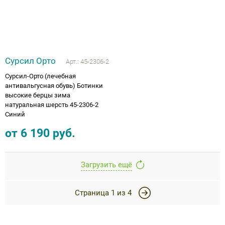
Сурсил Орто
Арт.:
45-2306-2
Сурсил-Орто (лечебная
антивальгусная обувь) Ботинки
высокие берцы зима
натуральная шерсть 45-2306-2
Синий
от
6 190
руб.
Загрузить ещё
Страница
1
из
4