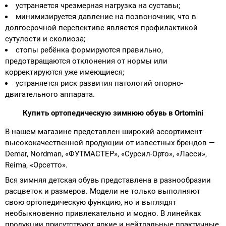
устраняется чрезмерная нагрузка на суставы;
минимизируется давление на позвоночник, что в
долгосрочной перспективе является профилактикой
сутулости и сколиоза;
стопы ребёнка формируются правильно,
предотвращаются отклонения от нормы или
корректируются уже имеющиеся;
устраняется риск развития патологий опорно-
двигательного аппарата.
Купить ортопедическую зимнюю обувь в Ortomini
В нашем магазине представлен широкий ассортимент
высококачественной продукции от известных брендов —
Demar, Nordman, «ФУТМАСТЕР», «Сурсил-Орто», «Ласси»,
Reima, «Орсетто».
Вся зимняя детская обувь представлена в разнообразии
расцветок и размеров. Модели не только выполняют
свою ортопедическую функцию, но и выглядят
необыкновенно привлекательно и модно. В линейках
продукции присутствуют яркие и нейтральные практичные