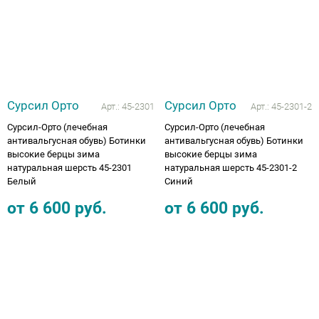
Сурсил Орто
Сурсил Орто
Арт.:
45-2301
Арт.:
45-2301-2
Сурсил-Орто (лечебная
Сурсил-Орто (лечебная
антивальгусная обувь) Ботинки
антивальгусная обувь) Ботинки
высокие берцы зима
высокие берцы зима
натуральная шерсть 45-2301
натуральная шерсть 45-2301-2
Белый
Синий
от
6 600
руб.
от
6 600
руб.