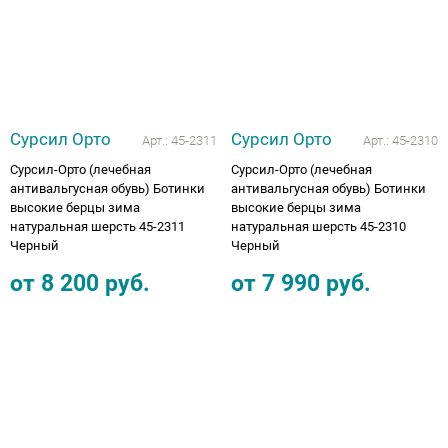
Сурсил Орто
Сурсил Орто
Арт.:
45-2311
Арт.:
45-2310
Сурсил-Орто (лечебная
Сурсил-Орто (лечебная
антивальгусная обувь) Ботинки
антивальгусная обувь) Ботинки
высокие берцы зима
высокие берцы зима
натуральная шерсть 45-2311
натуральная шерсть 45-2310
Черный
Черный
от
8 200
руб.
от
7 990
руб.