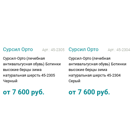
Сурсил Орто
Сурсил Орто
Арт.:
45-2305
Арт.:
45-2304
Сурсил-Орто (лечебная
Сурсил-Орто (лечебная
антивальгусная обувь) Ботинки
антивальгусная обувь) Ботинки
высокие берцы зима
высокие берцы зима
натуральная шерсть 45-2305
натуральная шерсть 45-2304
Черный
Серый
от
7 600
руб.
от
7 600
руб.