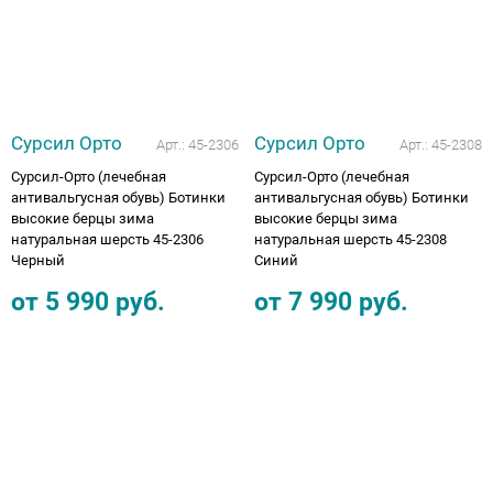
Сурсил Орто
Сурсил Орто
Арт.:
45-2306
Арт.:
45-2308
Сурсил-Орто (лечебная
Сурсил-Орто (лечебная
антивальгусная обувь) Ботинки
антивальгусная обувь) Ботинки
высокие берцы зима
высокие берцы зима
натуральная шерсть 45-2306
натуральная шерсть 45-2308
Черный
Синий
от
5 990
руб.
от
7 990
руб.