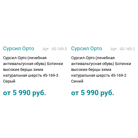
Сурсил Орто
Сурсил Орто
Арт.:
45-169-3
Арт.:
45-169-2
Сурсил-Орто (лечебная
Сурсил-Орто (лечебная
антивальгусная обувь) Ботинки
антивальгусная обувь) Ботинки
высокие берцы зима
высокие берцы зима
натуральная шерсть 45-169-3
натуральная шерсть 45-169-2
Серый
Синий
от
5 990
руб.
от
5 990
руб.