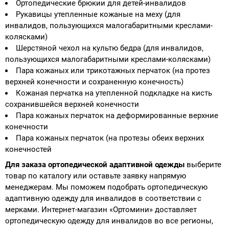
Ортопедические брюкии для детей-инвалидов
Рукавицы утепленные кожаные на меху (для
инвалидов, пользующихся малогабаритными креслами-
колясками)
Шерстяной чехол на культю бедра (для инвалидов,
пользующихся малогабаритными креслами-колясками)
Пара кожаных или трикотажных перчаток (на протез
верхней конечности и сохраненную конечность)
Кожаная перчатка на утепленной подкладке на кисть
сохранившейся верхней конечности
Пара кожаных перчаток на деформированные верхние
конечности
Пара кожаных перчаток (на протезы обеих верхних
конечностей
Для заказа ортопедической адаптивной одежды
выберите
товар по каталогу или оставьте заявку напрямую
менеджерам. Мы поможем подобрать ортопедическую
адаптивную одежду для инвалидов в соответствии с
мерками. Интернет-магазин «Ортомини» доставляет
ортопедическую одежду для инвалидов во все регионы,