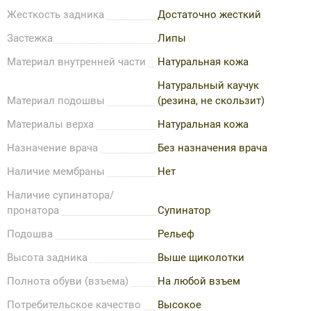
Жесткость задника
Достаточно жесткий
Застежка
Липы
Материал внутренней части
Натуральная кожа
Натуральный каучук
Материал подошвы
(резина, не скользит)
Материалы верха
Натуральная кожа
Назначение врача
Без назначения врача
Наличие мембраны
Нет
Наличие супинатора/
пронатора
Супинатор
Подошва
Рельеф
Высота задника
Выше щиколотки
Полнота обуви (взъема)
На любой взъем
Потребительское качество
Высокое