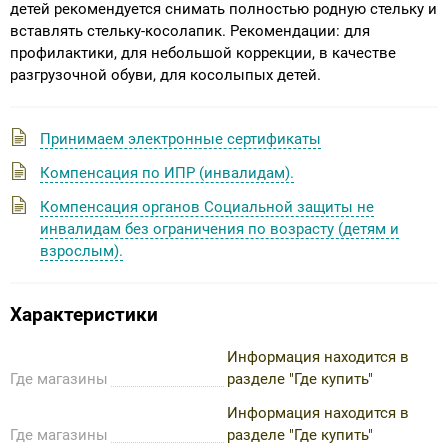
детей рекомендуется снимать полностью родную стельку и
вставлять стельку-косолапик. Рекомендации: для
профилактики, для небольшой коррекции, в качестве
разгрузочной обуви, для косолыпых детей.
Принимаем электронные сертификаты
Компенсация по ИПР (инвалидам).
Компенсация органов Социальной защиты не
инвалидам без ограничения по возрасту (детям и
взрослым).
Характеристики
Информация находится в
Где магазины
разделе "Где купить"
Информация находится в
Где магазины
разделе "Где купить"