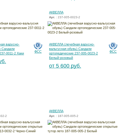
АКВЕЛЛА
Арт.
: 237-005-0023-2
ная варусно-
АКВЕЛЛА (лечебная варусно-
) Сандали
вальгусная обувь) Сандали
ФСС
ФСС
237-0011-2 Хаки
ортопедические 237-005-0023-2
Белый-розовый
уб.
от 5 600 руб.
АКВЕЛЛА
032-2
Арт.
: 187-005-005-2