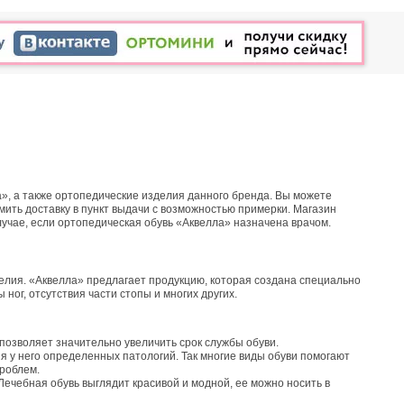
», а также ортопедические изделия данного бренда. Вы можете
мить доставку в пункт выдачи с возможностью примерки. Магазин
учае, если ортопедическая обувь «Аквелла» назначена врачом.
делия. «Аквелла» предлагает продукцию, которая создана специально
ог, отсутствия части стопы и многих других.
 позволяет значительно увеличить срок службы обуви.
я у него определенных патологий. Так многие виды обуви помогают
проблем.
Лечебная обувь выглядит красивой и модной, ее можно носить в