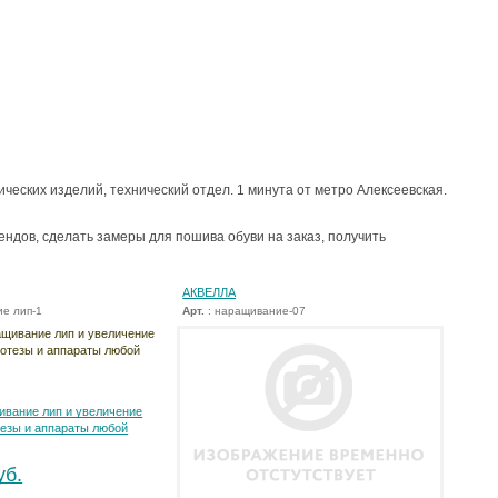
ческих изделий, технический отдел. 1 минута от метро Алексеевская.
ендов, сделать замеры для пошива обуви на заказ, получить
АКВЕЛЛА
е лип-1
Арт.
: наращивание-07
вание лип и увеличение
тезы и аппараты любой
уб.