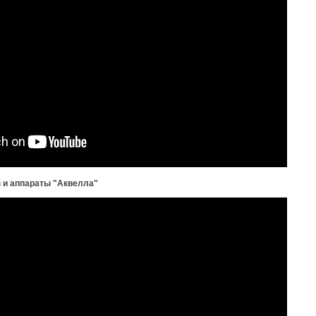
 и аппараты "Аквелла"