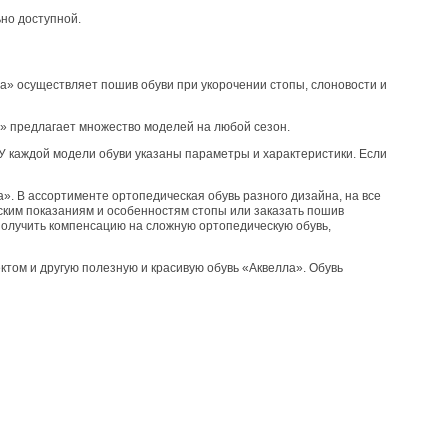
но доступной.
а» осуществляет пошив обуви при укорочении стопы, слоновости и
» предлагает множество моделей на любой сезон.
У каждой модели обуви указаны параметры и характеристики. Если
». В ассортименте ортопедическая обувь разного дизайна, на все
ским показаниям и особенностям стопы или заказать пошив
получить компенсацию на сложную ортопедическую обувь,
том и другую полезную и красивую обувь «Аквелла». Обувь