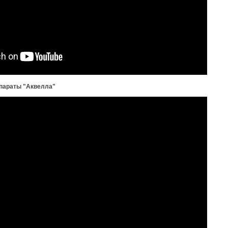
ппараты "Аквелла"