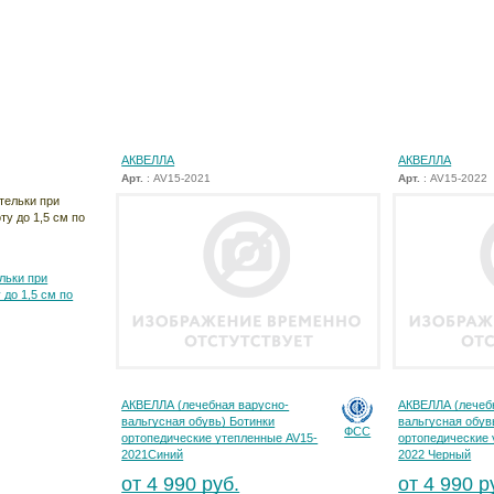
АКВЕЛЛА
АКВЕЛЛА
Арт.
: AV15-2021
Арт.
: AV15-2022
льки при
 до 1,5 см по
АКВЕЛЛА (лечебная варусно-
АКВЕЛЛА (лечеб
вальгусная обувь) Ботинки
вальгусная обув
ФСС
ортопедические утепленные AV15-
ортопедические 
2021Синий
2022 Черный
от 4 990 руб.
от 4 990 р