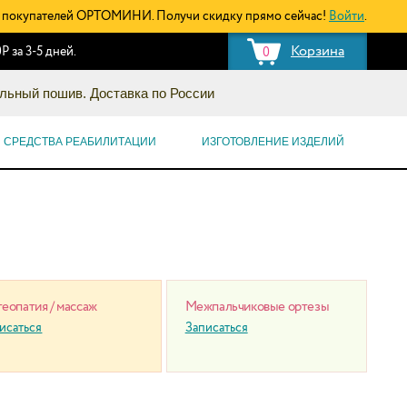
покупателей ОРТОМИНИ. Получи скидку прямо сейчас!
Войти
.
Корзина
Р за 3-5 дней.
0
льный пошив. Доставка по России
СРЕДСТВА РЕАБИЛИТАЦИИ
ИЗГОТОВЛЕНИЕ ИЗДЕЛИЙ
еопатия / массаж
Межпальчиковые ортезы
исаться
Записаться