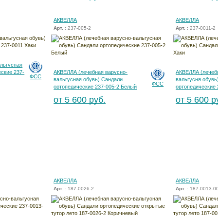
АКВЕЛЛА
АКВЕЛЛА
Арт.
: 237-005-2
Арт.
: 237-0011-2
льгусная
ские 237-
АКВЕЛЛА (лечебная варусно-
АКВЕЛЛА (лечеб
ФСС
вальгусная обувь) Сандали
вальгусня обувь
ФСС
ортопедические 237-005-2 Белый
ортопедические 
от 5 600 руб.
от 5 600 р
АКВЕЛЛА
АКВЕЛЛА
Арт.
: 187-0026-2
Арт.
: 187-0013-0