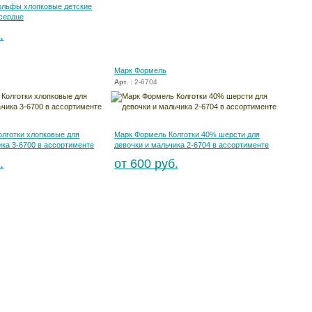
ольфы хлопковые детские
сердце
.
Марк Формель
Арт.
: 2-6704
лготки хлопковые для
Марк Формель Колготки 40% шерсти для
ика 3-6700 в ассортименте
девочки и мальчика 2-6704 в ассортименте
.
от 600 руб.