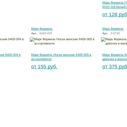
Марк Формель Г
6410-318 Белый 
от 128 руб
Марк Формель
Марк Формель
Арт.
: 6400-005
Арт.
: 3-6700
ие 6400-004 в
Марк Формель Носки женские 6400-005 в
Марк Формель Ко
ассортименте
девочки и мальч
от 155 руб.
от 375 руб