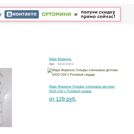
Марк Формель
Арт.
: 6410-318-1
Марк Формель Гольфы хлопковые детские
6410-318-1 Розовый сердце
от 128 руб.