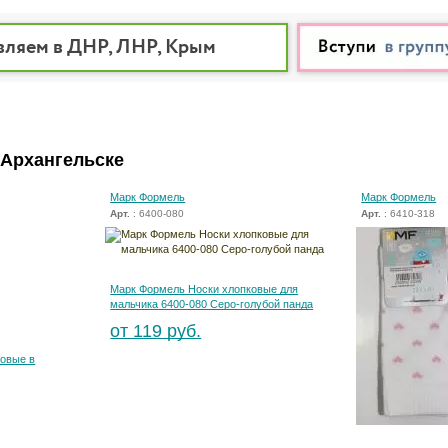
вляем в ДНР, ЛНР, Крым
 Архангельске
Марк Формель
Марк Формель
Арт.
: 6400-080
Арт.
: 6410-318
Марк Формель Носки хлопковые для
мальчика 6400-080 Серо-голубой панда
от 119 руб.
ковые в