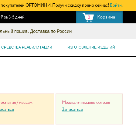
покупателей ОРТОМИНИ. Получи скидку прямо сейчас!
Войти
.
Корзина
Р за 3-5 дней.
0
льный пошив. Доставка по России
СРЕДСТВА РЕАБИЛИТАЦИИ
ИЗГОТОВЛЕНИЕ ИЗДЕЛИЙ
еопатия / массаж
Межпальчиковые ортезы
исаться
Записаться