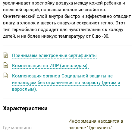
увеличивает прослойку воздуха между кожей ребенка и
внешней средой, повышая тепловые свойства.
Синтетический слой внутри быстро и эффективно отводит
влагу, а хлопок и шерсть снаружи сохраняют тепло. Этот
тип термобелья подойдет для чувствительных к холоду
детей, и на более низкую температуру от 0 до -30.
Принимаем электронные сертификаты
Компенсация по ИПР (инвалидам).
Компенсация органов Социальной защиты не
инвалидам без ограничения по возрасту (детям и
взрослым).
Характеристики
Информация находится в
Где магазины
разделе "Где купить"