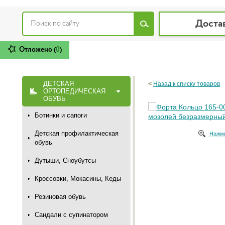
Доста
Отложено (
0
)
ДЕТСКАЯ
<
Назад к списку товаров
ОРТОПЕДИЧЕСКАЯ
ОБУВЬ
Ботинки и сапоги
Детская профилактическая
Нажми
обувь
Дутыши, Сноубутсы
Кроссовки, Мокасины, Кеды
Резиновая обувь
Сандали с супинатором