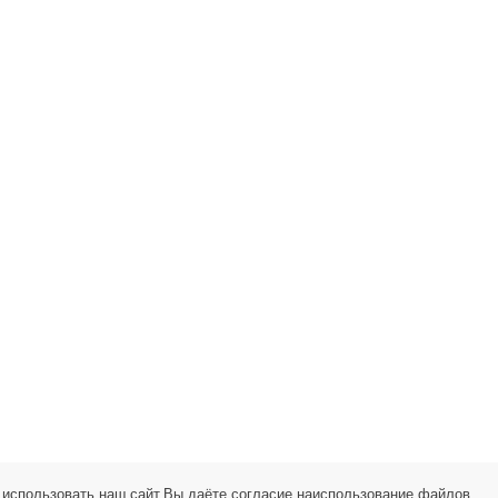
использовать наш сайт,Вы даёте согласие на
использование файлов