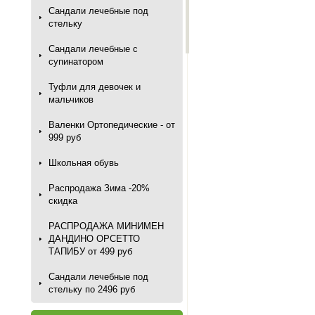
Сандали лечебные под
стельку
Сандали лечебные с
супинатором
Туфли для девочек и
мальчиков
Валенки Ортопедические - от
999 руб
Школьная обувь
Распродажа Зима -20%
скидка
РАСПРОДАЖА МИНИМЕН
ДАНДИНО ОРСЕТТО
ТАПИБУ от 499 руб
Сандали лечебные под
стельку по 2496 руб