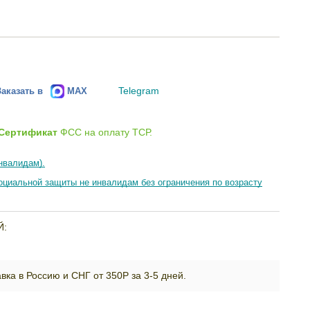
Telegram
Заказать в
MAX
Сертификат
ФСС на оплату ТСР.
нвалидам).
циальной защиты не инвалидам без ограничения по возрасту
Й:
вка в Россию и СНГ от 350Р за 3-5 дней.