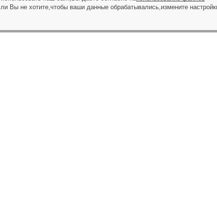
сли Вы не хотите,чтобы ваши данные обрабатывались,измените настройк
ЗАПРОС НА ЗВОНОК