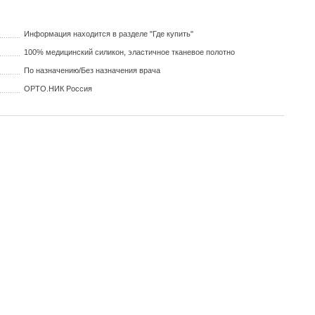
Информация находится в разделе "Где купить"
100% медицинский силикон, эластичное тканевое полотно
По назначению/Без назначения врача
ОРТО.НИК Россия