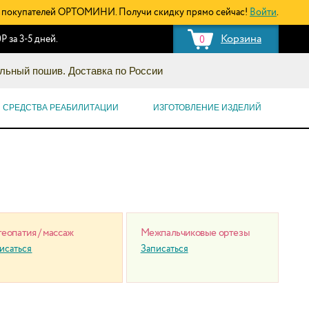
покупателей ОРТОМИНИ. Получи скидку прямо сейчас!
Войти
.
Корзина
Р за 3-5 дней.
0
льный пошив. Доставка по России
СРЕДСТВА РЕАБИЛИТАЦИИ
ИЗГОТОВЛЕНИЕ ИЗДЕЛИЙ
еопатия / массаж
Межпальчиковые ортезы
исаться
Записаться