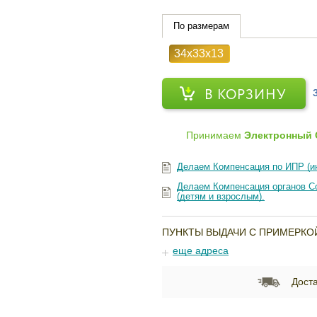
По размерам
34х33х13
В КОРЗИНУ
Принимаем
Электронный 
Делаем Компенсация по ИПР (и
Делаем Компенсация органов Со
(детям и взрослым).
ПУНКТЫ ВЫДАЧИ С ПРИМЕРКО
еще адреса
Доста