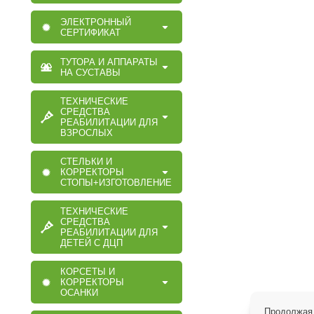
ЭЛЕКТРОННЫЙ
СЕРТИФИКАТ
ТУТОРА И АППАРАТЫ
НА СУСТАВЫ
ТЕХНИЧЕСКИЕ
СРЕДСТВА
РЕАБИЛИТАЦИИ ДЛЯ
ВЗРОСЛЫХ
СТЕЛЬКИ И
КОРРЕКТОРЫ
СТОПЫ+ИЗГОТОВЛЕНИЕ
ТЕХНИЧЕСКИЕ
СРЕДСТВА
РЕАБИЛИТАЦИИ ДЛЯ
ДЕТЕЙ С ДЦП
КОРСЕТЫ И
КОРРЕКТОРЫ
ОСАНКИ
Продолжая 