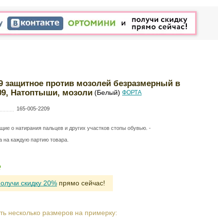
09 защитное против мозолей безразмерный в
209, Натоптыши, мозоли
(Белый)
ФОРТА
165-005-2209
ие о натирания пальцев и других участков стопы обувью. -
а на каждую партию товара.
Р
получи скидку 20%
прямо сейчас!
ть несколько размеров на примерку: