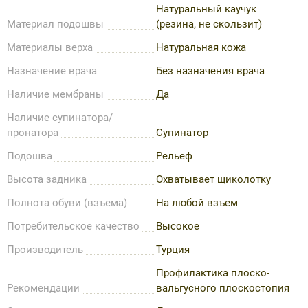
Натуральный каучук
Материал подошвы
(резина, не скользит)
Материалы верха
Натуральная кожа
Назначение врача
Без назначения врача
Наличие мембраны
Да
Наличие супинатора/
пронатора
Супинатор
Подошва
Рельеф
Высота задника
Охватывает щиколотку
Полнота обуви (взъема)
На любой взъем
Потребительское качество
Высокое
Производитель
Турция
Профилактика плоско-
Рекомендации
вальгусного плоскостопия