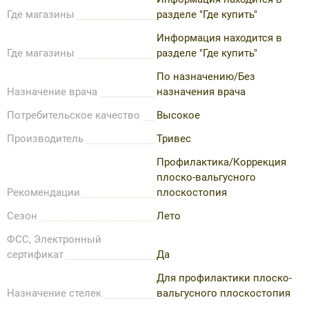
Где магазины
разделе "Где купить"
Информация находится в
Где магазины
разделе "Где купить"
По назначению/Без
Назначение врача
назначения врача
Потребительское качество
Высокое
Производитель
Тривес
Профилактика/Коррекция
плоско-вальгусного
Рекомендации
плоскостопия
Сезон
Лето
ФСС, Электронный
сертификат
Да
Для профилактики плоско-
Назначение стелек
вальгусного плоскостопия