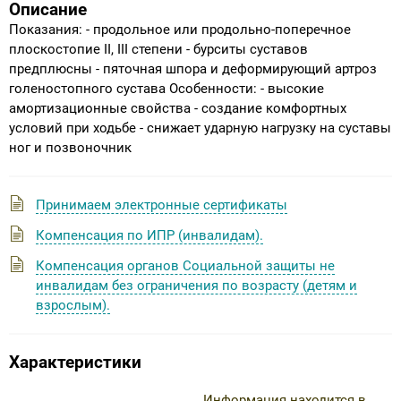
Описание
Показания: - продольное или продольно-поперечное
плоскостопие ΙΙ, ΙΙΙ степени - бурситы суставов
предплюсны - пяточная шпора и деформирующий артроз
голеностопного сустава Особенности: - высокие
амортизационные свойства - создание комфортных
условий при ходьбе - снижает ударную нагрузку на суставы
ног и позвоночник
Принимаем электронные сертификаты
Компенсация по ИПР (инвалидам).
Компенсация органов Социальной защиты не
инвалидам без ограничения по возрасту (детям и
взрослым).
Характеристики
Информация находится в