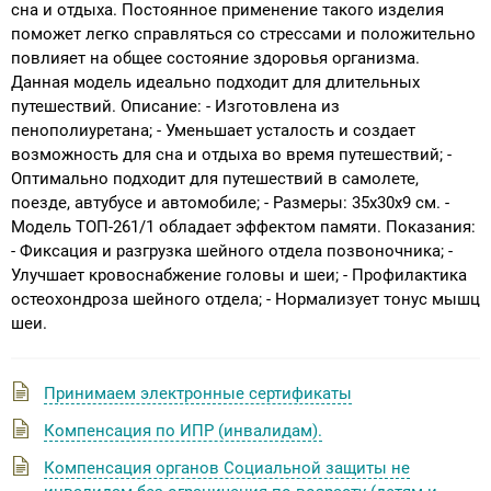
сна и отдыха. Постоянное применение такого изделия
поможет легко справляться со стрессами и положительно
повлияет на общее состояние здоровья организма.
Данная модель идеально подходит для длительных
путешествий. Описание: - Изготовлена из
пенополиуретана; - Уменьшает усталость и создает
возможность для сна и отдыха во время путешествий; -
Оптимально подходит для путешествий в самолете,
поезде, автубусе и автомобиле; - Размеры: 35х30х9 см. -
Модель ТОП-261/1 обладает эффектом памяти. Показания:
- Фиксация и разгрузка шейного отдела позвоночника; -
Улучшает кровоснабжение головы и шеи; - Профилактика
остеохондроза шейного отдела; - Нормализует тонус мышц
шеи.
Принимаем электронные сертификаты
Компенсация по ИПР (инвалидам).
Компенсация органов Социальной защиты не