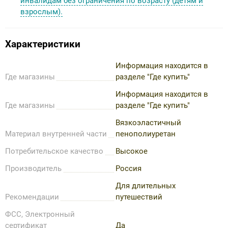
инвалидам без ограничения по возрасту (детям и
взрослым).
Характеристики
Информация находится в
Где магазины
разделе "Где купить"
Информация находится в
Где магазины
разделе "Где купить"
Вязкоэластичный
Материал внутренней части
пенополиуретан
Потребительское качество
Высокое
Производитель
Россия
Для длительных
Рекомендации
путешествий
ФСС, Электронный
сертификат
Да