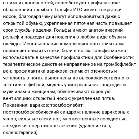
с нижних конечностей, способствуют профилактике
образования тромбов. Гольфы ИГО имеют открытый
носок, благодаря чему могут использоваться даже с
открытой обувью, укрепленная пяточная часть повышает
срок службы изделия. Гольфы имеют анатомический
рельеф и подходят для ношения в любом виде обуви и
одежды. Использование компрессионного трикотажа
позволяет снизить отеки, боли в ногах. Гольфы можно
использовать в качестве профилактики для Особенности:
терапевтическое действие направленное на тромбофлебит
вен; профилактика варикоза; снимают отечность и
усталость в ногах; выполнены из высококачественного
текстиля с фиброй; модель универсальная - подходит и
мужчинам и женщинам; обеспечивают хорошую
вентиляцию; открытый носок; укрепленная пятка.
Показания: варикоз; тромбофлебит;
посттромбофлебический синдром; наличие варикозных
узлов; сильные отеки ног; множественные сосудистые
звездочки; оперативное лечение (удаление вен,
склеротерапия).