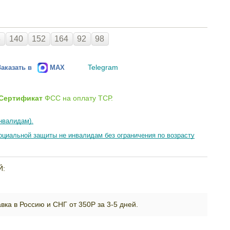
8
140
152
164
92
98
Telegram
Заказать в
MAX
Сертификат
ФСС на оплату ТСР.
нвалидам).
циальной защиты не инвалидам без ограничения по возрасту
Й:
вка в Россию и СНГ от 350Р за 3-5 дней.