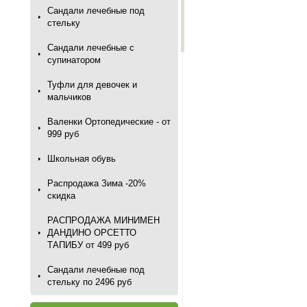
Сандали лечебные под
стельку
Сандали лечебные с
супинатором
Туфли для девочек и
мальчиков
Валенки Ортопедические - от
999 руб
Школьная обувь
Распродажа Зима -20%
скидка
РАСПРОДАЖА МИНИМЕН
ДАНДИНО ОРСЕТТО
ТАПИБУ от 499 руб
Сандали лечебные под
стельку по 2496 руб