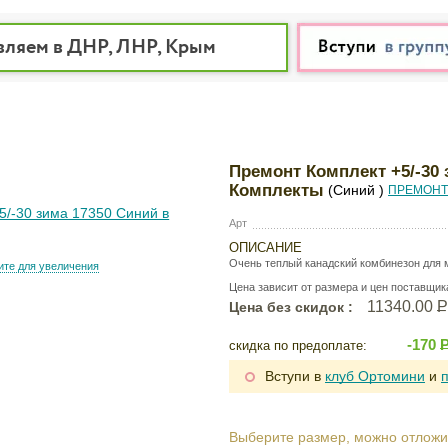
вляем в ДНР, ЛНР, Крым
Премонт Комплект +5/-30 
Комплекты
(Синий )
ПРЕМОН
Арт
ОПИСАНИЕ
Очень теплый канадский комбинезон для 
те для увеличения
Цена зависит от размера и цен поставщик
11340.00
Цена без скидок :
-170
скидка по предоплате:
Вступи в
клуб Ортомини
и
Выберите размер, можно отложи