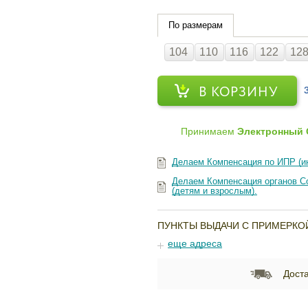
По размерам
104
110
116
122
12
В КОРЗИНУ
Принимаем
Электронный 
Делаем Компенсация по ИПР (и
Делаем Компенсация органов Со
(детям и взрослым).
ПУНКТЫ ВЫДАЧИ С ПРИМЕРКО
еще адреса
Доста