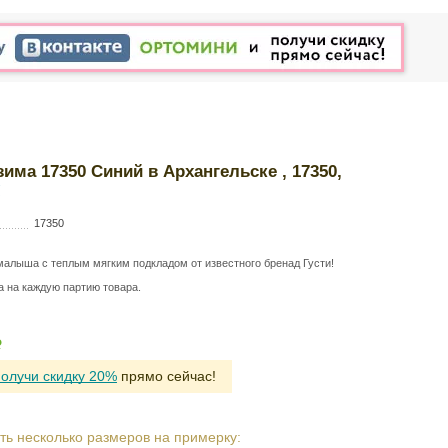
зима 17350 Синий в Архангельске , 17350,
Т
17350
малыша с теплым мягким подкладом от известного бренад Густи!
а на каждую партию товара.
Р
Р
получи скидку 20%
прямо сейчас!
ть несколько размеров на примерку: