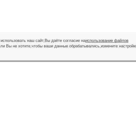
использовать наш сайт,Вы даёте согласие на
использование файлов
сли Вы не хотите,чтобы ваши данные обрабатывались,измените настройк
ЗАПРОС НА ЗВОНОК