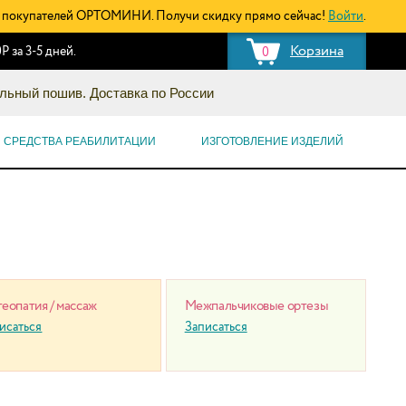
покупателей ОРТОМИНИ. Получи скидку прямо сейчас!
Войти
.
Корзина
Р за 3-5 дней.
0
льный пошив. Доставка по России
СРЕДСТВА РЕАБИЛИТАЦИИ
ИЗГОТОВЛЕНИЕ ИЗДЕЛИЙ
еопатия / массаж
Межпальчиковые ортезы
исаться
Записаться