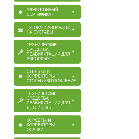
ЭЛЕКТРОННЫЙ
СЕРТИФИКАТ
ТУТОРА И АППАРАТЫ
НА СУСТАВЫ
ТЕХНИЧЕСКИЕ
СРЕДСТВА
РЕАБИЛИТАЦИИ ДЛЯ
ВЗРОСЛЫХ
СТЕЛЬКИ И
КОРРЕКТОРЫ
СТОПЫ+ИЗГОТОВЛЕНИЕ
ТЕХНИЧЕСКИЕ
СРЕДСТВА
РЕАБИЛИТАЦИИ ДЛЯ
ДЕТЕЙ С ДЦП
КОРСЕТЫ И
КОРРЕКТОРЫ
ОСАНКИ