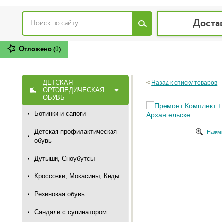
Доста
Отложено (
0
)
ДЕТСКАЯ
<
Назад к списку товаров
ОРТОПЕДИЧЕСКАЯ
ОБУВЬ
Ботинки и сапоги
Детская профилактическая
Нажми
обувь
Дутыши, Сноубутсы
Кроссовки, Мокасины, Кеды
Резиновая обувь
Сандали с супинатором