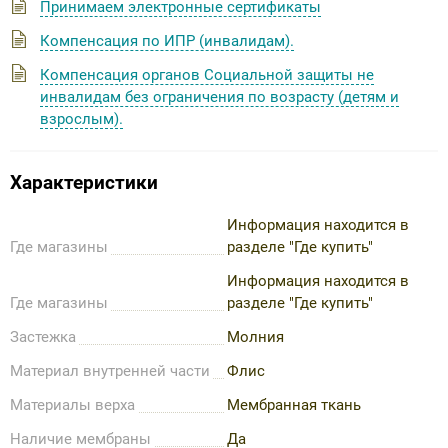
Принимаем электронные сертификаты
Компенсация по ИПР (инвалидам).
Компенсация органов Социальной защиты не
инвалидам без ограничения по возрасту (детям и
взрослым).
Характеристики
Информация находится в
Где магазины
разделе "Где купить"
Информация находится в
Где магазины
разделе "Где купить"
Застежка
Молния
Материал внутренней части
Флис
Материалы верха
Мембранная ткань
Наличие мембраны
Да