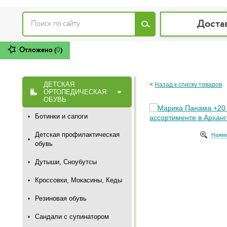
Доста
Отложено (
0
)
ДЕТСКАЯ
<
Назад к списку товаров
ОРТОПЕДИЧЕСКАЯ
ОБУВЬ
Ботинки и сапоги
Детская профилактическая
Нажми
обувь
Дутыши, Сноубутсы
Кроссовки, Мокасины, Кеды
Резиновая обувь
Сандали с супинатором