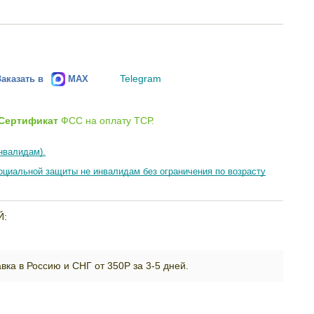
Telegram
Заказать в
MAX
Сертификат
ФСС на оплату ТСР.
нвалидам).
циальной защиты не инвалидам без ограничения по возрасту
Й:
вка в Россию и СНГ от 350Р за 3-5 дней.