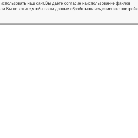
использовать наш сайт,Вы даёте согласие на
использование файлов
сли Вы не хотите,чтобы ваши данные обрабатывались,измените настройк
ЗАПРОС НА ЗВОНОК