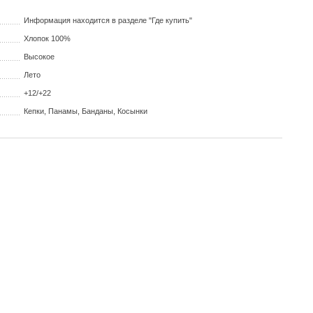
Информация находится в разделе "Где купить"
Хлопок 100%
Высокое
Лето
+12/+22
Кепки, Панамы, Банданы, Косынки