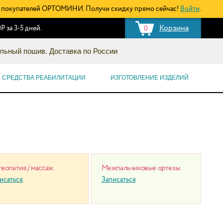
покупателей ОРТОМИНИ. Получи скидку прямо сейчас!
Войти
.
Корзина
Р за 3-5 дней.
0
льный пошив. Доставка по России
СРЕДСТВА РЕАБИЛИТАЦИИ
ИЗГОТОВЛЕНИЕ ИЗДЕЛИЙ
еопатия / массаж
Межпальчиковые ортезы
исаться
Записаться