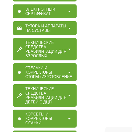
ЭЛЕКТРОННЫЙ
СЕРТИФИКАТ
ТУТОРА И АППАРАТЫ
НА СУСТАВЫ
ТЕХНИЧЕСКИЕ
СРЕДСТВА
РЕАБИЛИТАЦИИ ДЛЯ
ВЗРОСЛЫХ
СТЕЛЬКИ И
КОРРЕКТОРЫ
СТОПЫ+ИЗГОТОВЛЕНИЕ
ТЕХНИЧЕСКИЕ
СРЕДСТВА
РЕАБИЛИТАЦИИ ДЛЯ
ДЕТЕЙ С ДЦП
КОРСЕТЫ И
КОРРЕКТОРЫ
ОСАНКИ