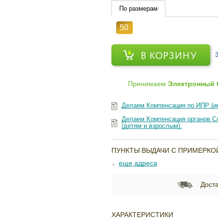
По размерам
50
В КОРЗИНУ
Принимаем
Электронный 
Делаем Компенсация по ИПР (и
Делаем Компенсация органов Со
(детям и взрослым).
ПУНКТЫ ВЫДАЧИ С ПРИМЕРКО
еще адреса
Доста
ХАРАКТЕРИСТИКИ