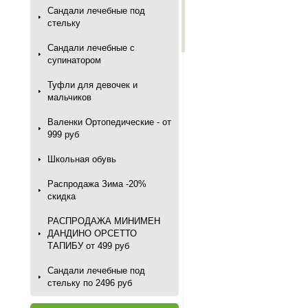
Сандали лечебные под
стельку
Сандали лечебные с
супинатором
Туфли для девочек и
мальчиков
Валенки Ортопедические - от
999 руб
Школьная обувь
Распродажа Зима -20%
скидка
РАСПРОДАЖА МИНИМЕН
ДАНДИНО ОРСЕТТО
ТАПИБУ от 499 руб
Сандали лечебные под
стельку по 2496 руб