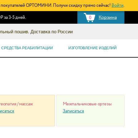
покупателей ОРТОМИНИ. Получи скидку прямо сейчас!
Войти
.
Корзина
Р за 3-5 дней.
0
льный пошив. Доставка по России
СРЕДСТВА РЕАБИЛИТАЦИИ
ИЗГОТОВЛЕНИЕ ИЗДЕЛИЙ
еопатия / массаж
Межпальчиковые ортезы
исаться
Записаться