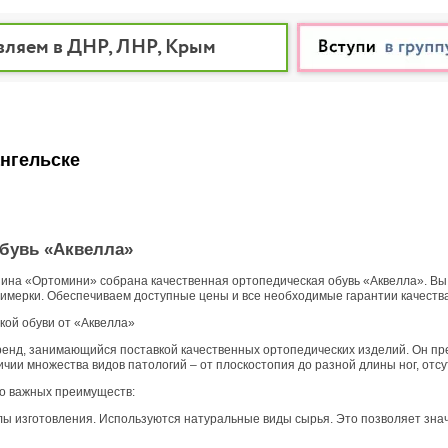
вляем в ДНР, ЛНР, Крым
нгельске
бувь «Аквелла»
зина «Ортомини» собрана качественная ортопедическая обувь «Аквелла». Вы 
имерки. Обеспечиваем доступные цены и все необходимые гарантии качества
кой обуви от «Аквелла»
ренд, занимающийся поставкой качественных ортопедических изделий. Он пр
ии множества видов патологий – от плоскостопия до разной длины ног, отсут
ко важных преимуществ:
ы изготовления. Используются натуральные виды сырья. Это позволяет знач