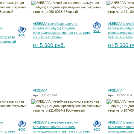
АКВЕЛЛА (лечебная варусно-
АКВЕЛЛА (лечеб
о-
вальгусная обувь) Сандали
вальгусная обув
ФСС
и
ортопедические открытые тутор лето
ортопедические 
ФСС
утор лето
260-0013-2 Черный
221-0011-2 Хаки
-оранжевый
от 5 600 руб.
от 5 600 р
АКВЕЛЛА
АКВЕЛЛА
Арт.
: 221-0024-2
Арт.
: 187-0011-2
о-
АКВЕЛЛА (лечебная варусно-
АКВЕЛЛА (лечеб
и
вальгусная обувь) Сандали
вальгусная обув
ФСС
ФСС
утор лето
ортопедические открытые тутор лето
ортопедические 