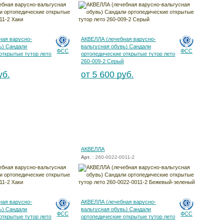
ная варусно-
АКВЕЛЛА (лечебная варусно-
ь) Сандали
вальгусная обувь) Сандали
ФСС
ФСС
открытые тутор лето
ортопедические открытые тутор лето
260-009-2 Серый
уб.
от 5 600 руб.
АКВЕЛЛА
Арт.
: 260-0022-0011-2
ная варусно-
АКВЕЛЛА (лечебная варусно-
ь) Сандали
вальгусная обувь) Сандали
ФСС
ФСС
открытые тутор лето
ортопедические открытые тутор лето