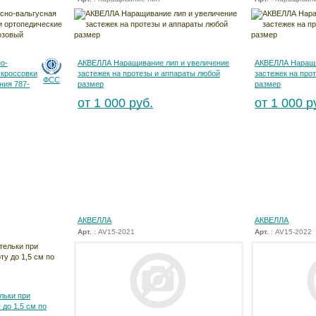
о-
АКВЕЛЛА Наращивание лип и увеличение
АКВЕЛЛА Наращи
 кроссовки
застежек на протезы и аппараты любой
застежек на про
ФСС
ния 787-
размер
размер
от 1 000 руб.
от 1 000 р
АКВЕЛЛА
АКВЕЛЛА
Арт.
: AV15-2021
Арт.
: AV15-2022
льки при
 до 1,5 см по