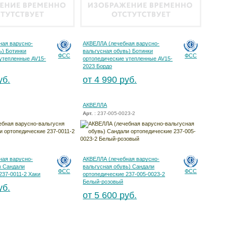
ная варусно-
АКВЕЛЛА (лечебная варусно-
ь) Ботинки
вальгусная обувь) Ботинки
ФСС
ФСС
утепленные AV15-
ортопедические утепленные AV15-
2023 Бордо
уб.
от 4 990 руб.
АКВЕЛЛА
Арт.
: 237-005-0023-2
ная варусно-
АКВЕЛЛА (лечебная варусно-
) Сандали
вальгусная обувь) Сандали
ФСС
ФСС
237-0011-2 Хаки
ортопедические 237-005-0023-2
Белый-розовый
уб.
от 5 600 руб.