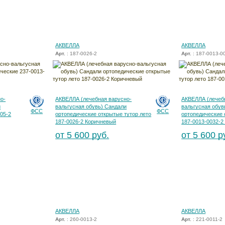
АКВЕЛЛА
АКВЕЛЛА
Арт.
: 187-0026-2
Арт.
: 187-0013-0
о-
АКВЕЛЛА (лечебная варусно-
АКВЕЛЛА (лечеб
и
вальгусная обувь) Сандали
вальгусная обув
ФСС
ФСС
05-2
ортопедические открытые тутор лето
ортопедические 
187-0026-2 Коричневый
187-0013-0032-2
от 5 600 руб.
от 5 600 р
АКВЕЛЛА
АКВЕЛЛА
Арт.
: 260-0013-2
Арт.
: 221-0011-2