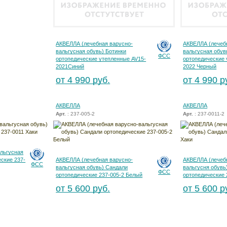
АКВЕЛЛА (лечебная варусно-
АКВЕЛЛА (лечеб
вальгусная обувь) Ботинки
вальгусная обув
ФСС
ортопедические утепленные AV15-
ортопедические 
2021Синий
2022 Черный
от 4 990 руб.
от 4 990 р
АКВЕЛЛА
АКВЕЛЛА
Арт.
: 237-005-2
Арт.
: 237-0011-2
льгусная
ские 237-
АКВЕЛЛА (лечебная варусно-
АКВЕЛЛА (лечеб
ФСС
вальгусная обувь) Сандали
вальгусня обувь
ФСС
ортопедические 237-005-2 Белый
ортопедические 
от 5 600 руб.
от 5 600 р