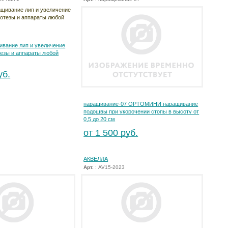
вание лип и увеличение
тезы и аппараты любой
уб.
наращивание-07 ОРТОМИНИ наращивание
подошвы при укорочении стопы в высоту от
0,5 до 20 см
от 1 500 руб.
АКВЕЛЛА
Арт.
: AV15-2023