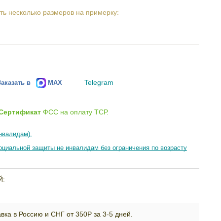
ть несколько размеров на примерку:
Telegram
Заказать в
MAX
Сертификат
ФСС на оплату ТСР.
нвалидам).
циальной защиты не инвалидам без ограничения по возрасту
Й:
вка в Россию и СНГ от 350Р за 3-5 дней.