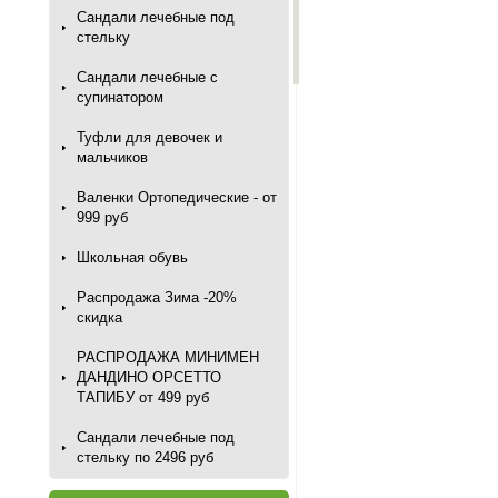
Сандали лечебные под
стельку
Сандали лечебные с
супинатором
Туфли для девочек и
мальчиков
Валенки Ортопедические - от
999 руб
Школьная обувь
Распродажа Зима -20%
скидка
РАСПРОДАЖА МИНИМЕН
ДАНДИНО ОРСЕТТО
ТАПИБУ от 499 руб
Сандали лечебные под
стельку по 2496 руб