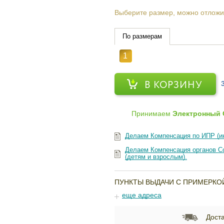
Выберите размер, можно отложи
По размерам
1
В КОРЗИНУ
Принимаем
Электронный 
Делаем Компенсация по ИПР (и
Делаем Компенсация органов Со
(детям и взрослым).
ПУНКТЫ ВЫДАЧИ С ПРИМЕРКО
еще адреса
Доста