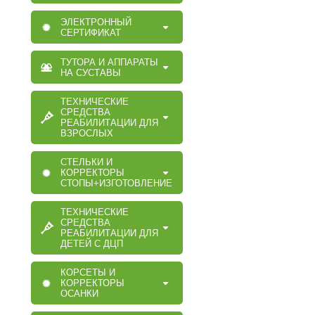
ЭЛЕКТРОННЫЙ
СЕРТИФИКАТ
ТУТОРА И АППАРАТЫ
НА СУСТАВЫ
ТЕХНИЧЕСКИЕ
СРЕДСТВА
РЕАБИЛИТАЦИИ ДЛЯ
ВЗРОСЛЫХ
СТЕЛЬКИ И
КОРРЕКТОРЫ
СТОПЫ+ИЗГОТОВЛЕНИЕ
ТЕХНИЧЕСКИЕ
СРЕДСТВА
РЕАБИЛИТАЦИИ ДЛЯ
ДЕТЕЙ С ДЦП
КОРСЕТЫ И
КОРРЕКТОРЫ
ОСАНКИ