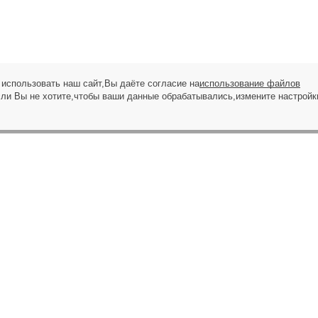
использовать наш сайт,Вы даёте согласие на
использование файлов
сли Вы не хотите,чтобы ваши данные обрабатывались,измените настройк
ЗАПРОС НА ЗВОНОК