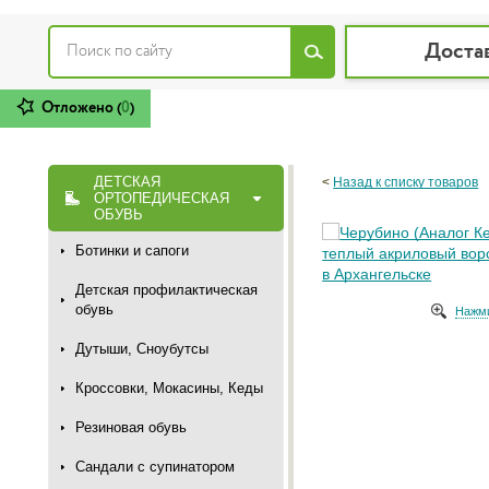
Доста
Отложено (
0
)
ДЕТСКАЯ
<
Назад к списку товаров
ОРТОПЕДИЧЕСКАЯ
ОБУВЬ
Ботинки и сапоги
Детская профилактическая
обувь
Нажми
Дутыши, Сноубутсы
Кроссовки, Мокасины, Кеды
Резиновая обувь
Сандали с супинатором