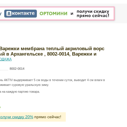
 Варежки мембрана теплый акриловый ворс
й в Архангельске , 8002-0014, Варежки и
ОДАЖА
8002-0014
нь AKTIV выдерживает 5 см воды в течении суток, выводит 4 см влаги в
рживает суровую уральскую зиму.
а на каждую партию товара.
Р
получи скидку 20%
прямо сейчас!