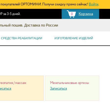
покупателей ОРТОМИНИ. Получи скидку прямо сейчас!
Войти
.
Корзина
Р за 3-5 дней.
0
льный пошив. Доставка по России
СРЕДСТВА РЕАБИЛИТАЦИИ
ИЗГОТОВЛЕНИЕ ИЗДЕЛИЙ
еопатия / массаж
Межпальчиковые ортезы
исаться
Записаться