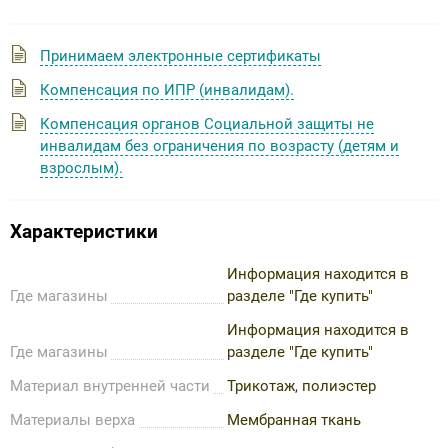
Принимаем электронные сертификаты
Компенсация по ИПР (инвалидам).
Компенсация органов Социальной защиты не
инвалидам без ограничения по возрасту (детям и
взрослым).
Характеристики
Информация находится в
Где магазины
разделе "Где купить"
Информация находится в
Где магазины
разделе "Где купить"
Материал внутренней части
Трикотаж, полиэстер
Материалы верха
Мембранная ткань