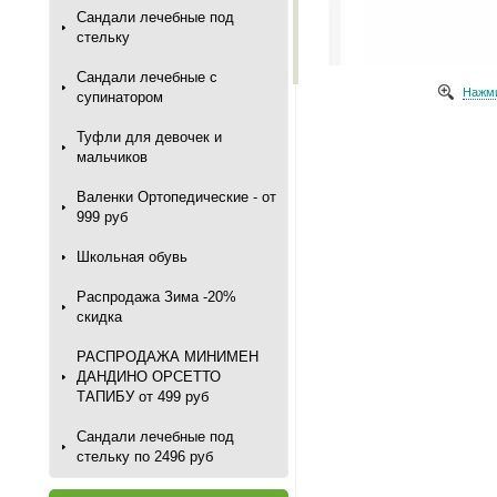
Сандали лечебные под
стельку
Сандали лечебные с
Нажми
супинатором
Туфли для девочек и
мальчиков
Валенки Ортопедические - от
999 руб
Школьная обувь
Распродажа Зима -20%
скидка
РАСПРОДАЖА МИНИМЕН
ДАНДИНО ОРСЕТТО
ТАПИБУ от 499 руб
Сандали лечебные под
стельку по 2496 руб