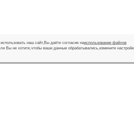
использовать наш сайт,Вы даёте согласие на
использование файлов
сли Вы не хотите,чтобы ваши данные обрабатывались,измените настройк
ЗАПРОС НА ЗВОНОК