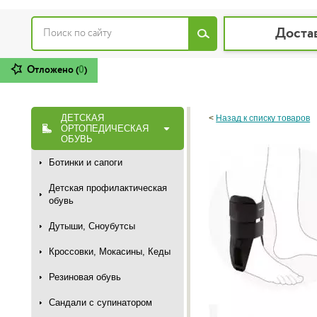
Доста
Отложено (
0
)
ДЕТСКАЯ
<
Назад к списку товаров
ОРТОПЕДИЧЕСКАЯ
ОБУВЬ
Ботинки и сапоги
Детская профилактическая
обувь
Дутыши, Сноубутсы
Кроссовки, Мокасины, Кеды
Резиновая обувь
Сандали с супинатором