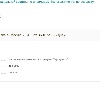
циальной защиты не инвалидам без ограничения по возрасту
Й:
вка в Россию и СНГ от 350Р за 3-5 дней.
Информация находится в разделе "Где купить"
Высокое
Россия