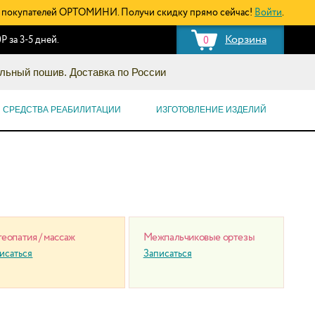
покупателей ОРТОМИНИ. Получи скидку прямо сейчас!
Войти
.
Корзина
Р за 3-5 дней.
0
льный пошив. Доставка по России
СРЕДСТВА РЕАБИЛИТАЦИИ
ИЗГОТОВЛЕНИЕ ИЗДЕЛИЙ
еопатия / массаж
Межпальчиковые ортезы
исаться
Записаться