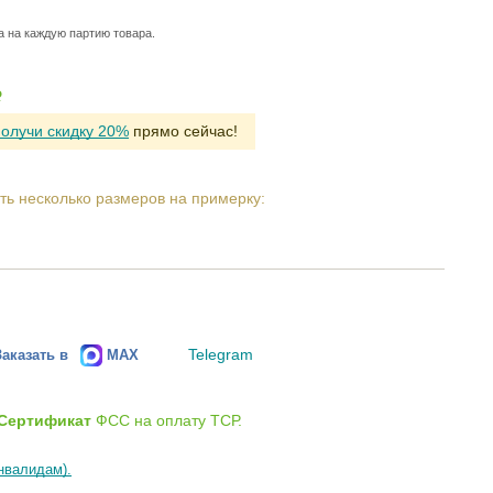
а на каждую партию товара.
Р
получи скидку 20%
прямо сейчас!
ть несколько размеров на примерку:
Telegram
Заказать в
MAX
Сертификат
ФСС на оплату ТСР.
нвалидам).