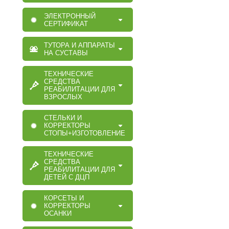
ЭЛЕКТРОННЫЙ
СЕРТИФИКАТ
ТУТОРА И АППАРАТЫ
НА СУСТАВЫ
ТЕХНИЧЕСКИЕ
СРЕДСТВА
РЕАБИЛИТАЦИИ ДЛЯ
ВЗРОСЛЫХ
СТЕЛЬКИ И
КОРРЕКТОРЫ
СТОПЫ+ИЗГОТОВЛЕНИЕ
ТЕХНИЧЕСКИЕ
СРЕДСТВА
РЕАБИЛИТАЦИИ ДЛЯ
ДЕТЕЙ С ДЦП
КОРСЕТЫ И
КОРРЕКТОРЫ
ОСАНКИ