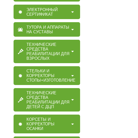
ЭЛЕКТРОННЫЙ
СЕРТИФИКАТ
ТУТОРА И АППАРАТЫ
НА СУСТАВЫ
ТЕХНИЧЕСКИЕ
СРЕДСТВА
РЕАБИЛИТАЦИИ ДЛЯ
ВЗРОСЛЫХ
СТЕЛЬКИ И
КОРРЕКТОРЫ
СТОПЫ+ИЗГОТОВЛЕНИЕ
ТЕХНИЧЕСКИЕ
СРЕДСТВА
РЕАБИЛИТАЦИИ ДЛЯ
ДЕТЕЙ С ДЦП
КОРСЕТЫ И
КОРРЕКТОРЫ
ОСАНКИ