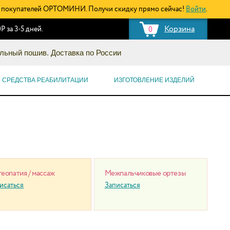
покупателей ОРТОМИНИ. Получи скидку прямо сейчас!
Войти
.
Корзина
Р за 3-5 дней.
0
льный пошив. Доставка по России
СРЕДСТВА РЕАБИЛИТАЦИИ
ИЗГОТОВЛЕНИЕ ИЗДЕЛИЙ
еопатия / массаж
Межпальчиковые ортезы
исаться
Записаться