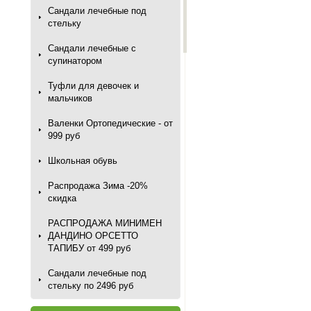
Сандали лечебные под
стельку
Сандали лечебные с
супинатором
Туфли для девочек и
мальчиков
Валенки Ортопедические - от
999 руб
Школьная обувь
Распродажа Зима -20%
скидка
РАСПРОДАЖА МИНИМЕН
ДАНДИНО ОРСЕТТО
ТАПИБУ от 499 руб
Сандали лечебные под
стельку по 2496 руб