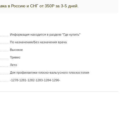
вка в Россию и СНГ от 350Р за 3-5 дней.
Информация находится в разделе "Где купить"
По назначению/Без назначения врача
Высокое
Тривес
Лето
Для профилактики плоско-вальгусного плоскостопия
-1278-1281-1282-1283-1284-1296-