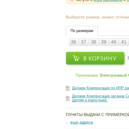
Выберите размер, можно отложи
По размерам
36
37
38
39
40
41
В КОРЗИНУ
Принимаем
Электронный 
Делаем Компенсация по ИПР (и
Делаем Компенсация органов Со
(детям и взрослым).
ПУНКТЫ ВЫДАЧИ С ПРИМЕРКО
еще адреса