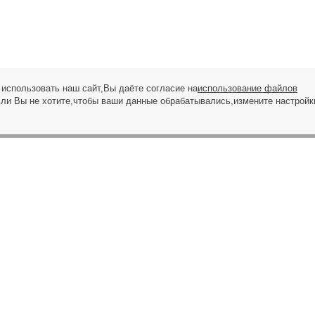
использовать наш сайт,Вы даёте согласие на
использование файлов
сли Вы не хотите,чтобы ваши данные обрабатывались,измените настройк
ЗАПРОС НА ЗВОНОК