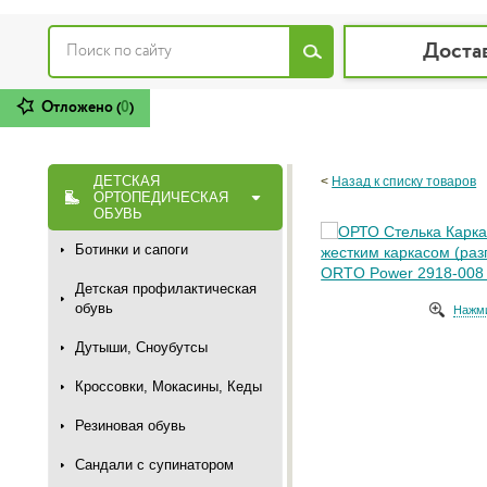
Доста
Отложено (
0
)
ДЕТСКАЯ
<
Назад к списку товаров
ОРТОПЕДИЧЕСКАЯ
ОБУВЬ
Ботинки и сапоги
Детская профилактическая
обувь
Нажми
Дутыши, Сноубутсы
Кроссовки, Мокасины, Кеды
Резиновая обувь
Сандали с супинатором