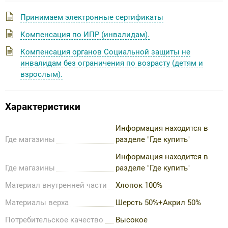
Принимаем электронные сертификаты
Компенсация по ИПР (инвалидам).
Компенсация органов Социальной защиты не
инвалидам без ограничения по возрасту (детям и
взрослым).
Характеристики
Информация находится в
Где магазины
разделе "Где купить"
Информация находится в
Где магазины
разделе "Где купить"
Материал внутренней части
Хлопок 100%
Материалы верха
Шерсть 50%+Акрил 50%
Потребительское качество
Высокое