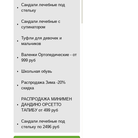
Сандали лечебные под
стельку
Сандали лечебные с
супинатором
Туфли для девочек и
мальчиков
Валенки Ортопедические - от
999 руб
Школьная обувь
Распродажа Зима -20%
скидка
РАСПРОДАЖА МИНИМЕН
ДАНДИНО ОРСЕТТО
ТАПИБУ от 499 руб
Сандали лечебные под
стельку по 2496 руб