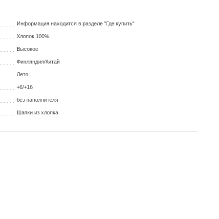
Информация находится в разделе "Где купить"
Хлопок 100%
Высокое
Финляндия/Китай
Лето
+6/+16
без наполнителя
Шапки из хлопка