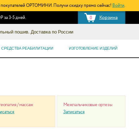
покупателей ОРТОМИНИ. Получи скидку прямо сейчас!
Войти
.
Корзина
Р за 3-5 дней.
0
льный пошив. Доставка по России
СРЕДСТВА РЕАБИЛИТАЦИИ
ИЗГОТОВЛЕНИЕ ИЗДЕЛИЙ
еопатия / массаж
Межпальчиковые ортезы
исаться
Записаться