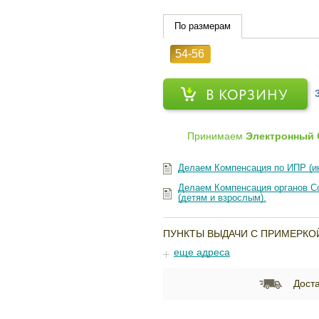
По размерам
54-56
В КОРЗИНУ
Принимаем
Электронный 
Делаем Компенсация по ИПР (и
Делаем Компенсация органов Со
(детям и взрослым).
ПУНКТЫ ВЫДАЧИ С ПРИМЕРКО
еще адреса
Доста