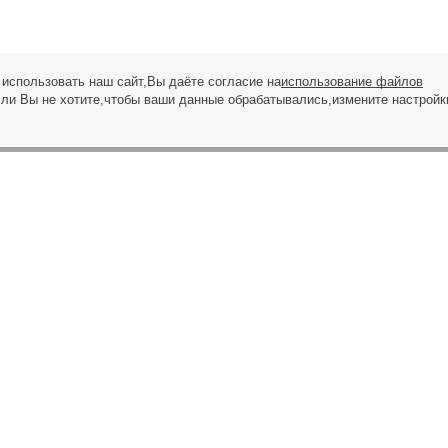
использовать наш сайт,Вы даёте согласие на
использование файлов
сли Вы не хотите,чтобы ваши данные обрабатывались,измените настройк
ЗАПРОС НА ЗВОНОК