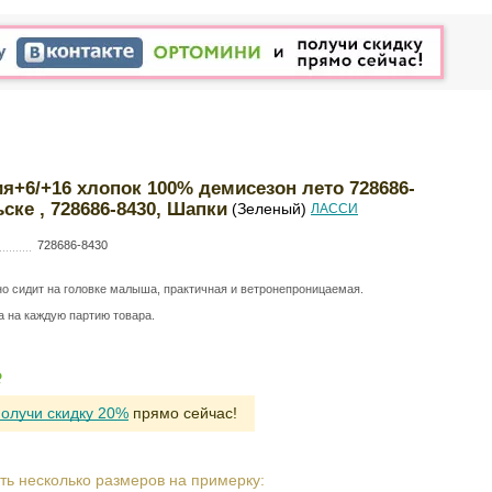
я+6/+16 хлопок 100% демисезон лето 728686-
ске , 728686-8430, Шапки
(Зеленый)
ЛАССИ
728686-8430
о сидит на головке малыша, практичная и ветронепроницаемая.
а на каждую партию товара.
Р
получи скидку 20%
прямо сейчас!
ть несколько размеров на примерку: