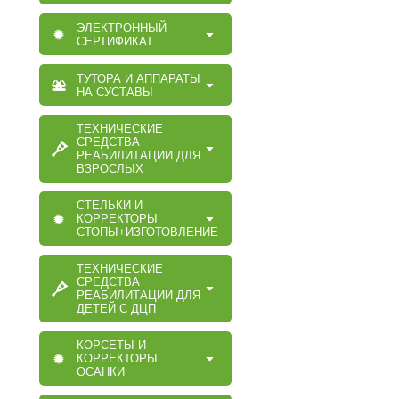
ЭЛЕКТРОННЫЙ
СЕРТИФИКАТ
ТУТОРА И АППАРАТЫ
НА СУСТАВЫ
ТЕХНИЧЕСКИЕ
СРЕДСТВА
РЕАБИЛИТАЦИИ ДЛЯ
ВЗРОСЛЫХ
СТЕЛЬКИ И
КОРРЕКТОРЫ
СТОПЫ+ИЗГОТОВЛЕНИЕ
ТЕХНИЧЕСКИЕ
СРЕДСТВА
РЕАБИЛИТАЦИИ ДЛЯ
ДЕТЕЙ С ДЦП
КОРСЕТЫ И
КОРРЕКТОРЫ
ОСАНКИ