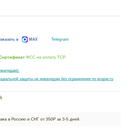
Telegram
Заказать в
MAX
Сертификат
ФСС на оплату ТСР.
нвалидам).
циальной защиты не инвалидам без ограничения по возрасту
Й:
вка в Россию и СНГ от 350Р за 3-5 дней.