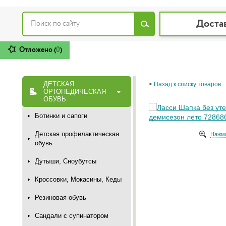
Доста
Отложено (
0
)
ДЕТСКАЯ
<
Назад к списку товаров
ОРТОПЕДИЧЕСКАЯ
ОБУВЬ
Ботинки и сапоги
Детская профилактическая
Нажми
обувь
Дутыши, Сноубутсы
Кроссовки, Мокасины, Кеды
Резиновая обувь
Сандали с супинатором