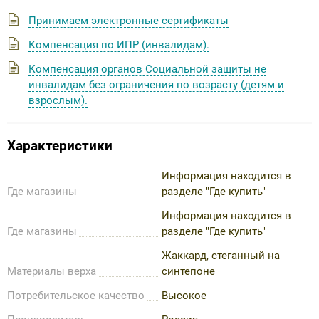
Принимаем электронные сертификаты
Компенсация по ИПР (инвалидам).
Компенсация органов Социальной защиты не
инвалидам без ограничения по возрасту (детям и
взрослым).
Характеристики
Информация находится в
Где магазины
разделе "Где купить"
Информация находится в
Где магазины
разделе "Где купить"
Жаккард, стеганный на
Материалы верха
синтепоне
Потребительское качество
Высокое