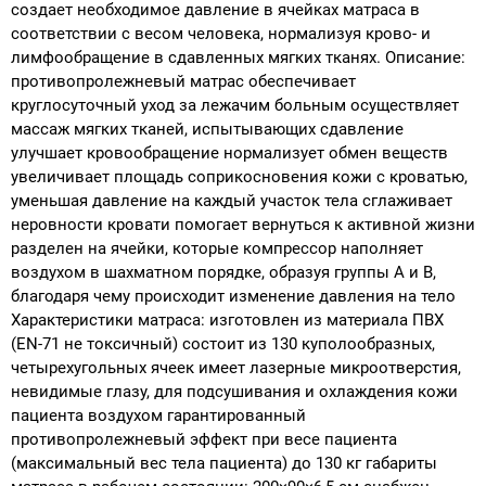
создает необходимое давление в ячейках матраса в
соответствии с весом человека, нормализуя крово- и
лимфообращение в сдавленных мягких тканях. Описание:
противопролежневый матрас обеспечивает
круглосуточный уход за лежачим больным осуществляет
массаж мягких тканей, испытывающих сдавление
улучшает кровообращение нормализует обмен веществ
увеличивает площадь соприкосновения кожи с кроватью,
уменьшая давление на каждый участок тела сглаживает
неровности кровати помогает вернуться к активной жизни
разделен на ячейки, которые компрессор наполняет
воздухом в шахматном порядке, образуя группы А и В,
благодаря чему происходит изменение давления на тело
Характеристики матраса: изготовлен из материала ПВХ
(EN-71 не токсичный) состоит из 130 куполообразных,
четырехугольных ячеек имеет лазерные микроотверстия,
невидимые глазу, для подсушивания и охлаждения кожи
пациента воздухом гарантированный
противопролежневый эффект при весе пациента
(максимальный вес тела пациента) до 130 кг габариты