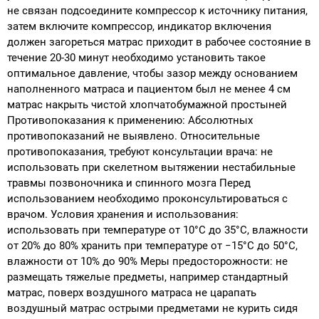
не связан подсоедините компрессор к источнику питания,
затем включите компрессор, индикатор включения
должен загореться матрас приходит в рабочее состояние в
течение 20-30 минут необходимо установить такое
оптимальное давление, чтобы зазор между основанием
наполненного матраса и пациентом был не менее 4 см
матрас накрыть чистой хлопчатобумажной простыней
Противопоказания к применению: Абсолютных
противопоказаний не выявлено. Относительные
противопоказания, требуют консультации врача: не
использовать при скелетном вытяжении нестабильные
травмы позвоночника и спинного мозга Перед
использованием необходимо проконсультироваться с
врачом. Условия хранения и использования:
использовать при температуре от 10°C до 35°C, влажности
от 20% до 80% хранить при температуре от −15°C до 50°C,
влажности от 10% до 90% Меры предосторожности: не
размещать тяжелые предметы, например стандартный
матрас, поверх воздушного матраса не царапать
воздушный матрас острыми предметами не курить сидя