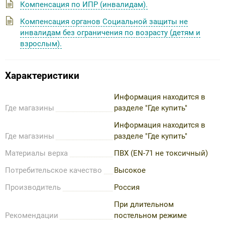
Компенсация по ИПР (инвалидам).
Компенсация органов Социальной защиты не
инвалидам без ограничения по возрасту (детям и
взрослым).
Характеристики
Информация находится в
Где магазины
разделе "Где купить"
Информация находится в
Где магазины
разделе "Где купить"
Материалы верха
ПВХ (EN-71 не токсичный)
Потребительское качество
Высокое
Производитель
Россия
При длительном
Рекомендации
постельном режиме