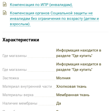
Компенсация по ИПР (инвалидам).
Компенсация органов Социальной защиты не
инвалидам без ограничения по возрасту (детям и
взрослым).
Характеристики
Информация находится в
Где магазины
разделе "Где купить"
Информация находится в
Где магазины
разделе "Где купить"
Застежка
Молния
Материал внутренней части
Хлопковая ткань
Материалы верха
Мембранная ткань
Наличие мембраны
Да