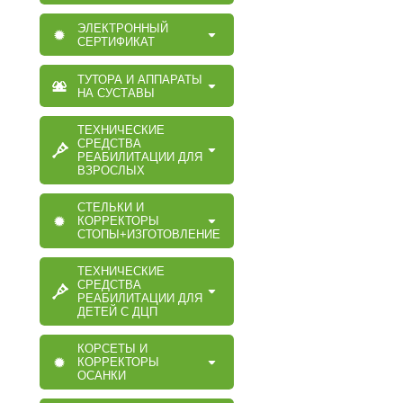
ЭЛЕКТРОННЫЙ
СЕРТИФИКАТ
ТУТОРА И АППАРАТЫ
НА СУСТАВЫ
ТЕХНИЧЕСКИЕ
СРЕДСТВА
РЕАБИЛИТАЦИИ ДЛЯ
ВЗРОСЛЫХ
СТЕЛЬКИ И
КОРРЕКТОРЫ
СТОПЫ+ИЗГОТОВЛЕНИЕ
ТЕХНИЧЕСКИЕ
СРЕДСТВА
РЕАБИЛИТАЦИИ ДЛЯ
ДЕТЕЙ С ДЦП
КОРСЕТЫ И
КОРРЕКТОРЫ
ОСАНКИ