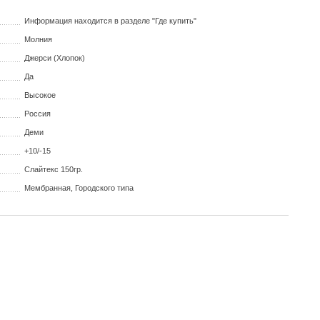
Информация находится в разделе "Где купить"
Молния
Джерси (Хлопок)
Да
Высокое
Россия
Деми
+10/-15
Слайтекс 150гр.
Мембранная, Городского типа