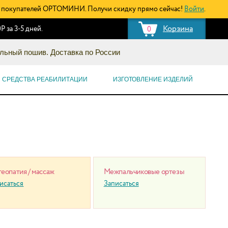
покупателей ОРТОМИНИ. Получи скидку прямо сейчас!
Войти
.
Корзина
Р за 3-5 дней.
0
льный пошив. Доставка по России
СРЕДСТВА РЕАБИЛИТАЦИИ
ИЗГОТОВЛЕНИЕ ИЗДЕЛИЙ
еопатия / массаж
Межпальчиковые ортезы
исаться
Записаться