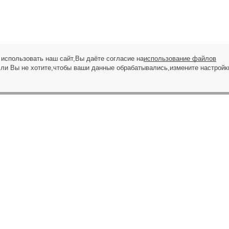
использовать наш сайт,Вы даёте согласие на
использование файлов
сли Вы не хотите,чтобы ваши данные обрабатывались,измените настройк
ЗАПРОС НА ЗВОНОК