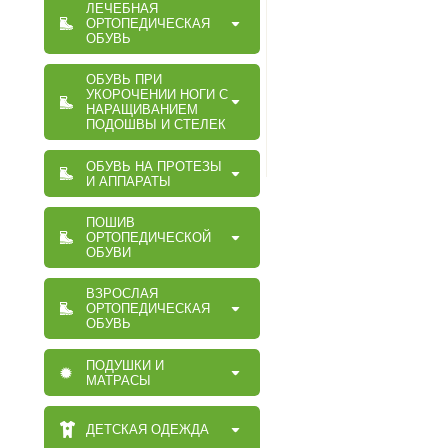
ЛЕЧЕБНАЯ
ОРТОПЕДИЧЕСКАЯ
ОБУВЬ
ОБУВЬ ПРИ
УКОРОЧЕНИИ НОГИ С
НАРАЩИВАНИЕМ
ПОДОШВЫ И СТЕЛЕК
ОБУВЬ НА ПРОТЕЗЫ
И АППАРАТЫ
ПОШИВ
ОРТОПЕДИЧЕСКОЙ
ОБУВИ
ВЗРОСЛАЯ
ОРТОПЕДИЧЕСКАЯ
ОБУВЬ
ПОДУШКИ И
МАТРАСЫ
ДЕТСКАЯ ОДЕЖДА