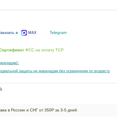
Telegram
Заказать в
MAX
Сертификат
ФСС на оплату ТСР.
нвалидам).
циальной защиты не инвалидам без ограничения по возрасту
Й:
вка в Россию и СНГ от 350Р за 3-5 дней.