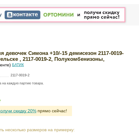
 девочек Симона +10/-15 демисезон 2117-0019-
гельске , 2117-0019-2, Полукомбенизоны,
енте)
БАТИК
2117-0019-2
а на каждую партию товара.
Р
получи скидку 20%
прямо сейчас!
ть несколько размеров на примерку: