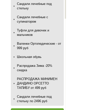
Сандали лечебные под
стельку
Сандали лечебные с
супинатором
Туфли для девочек и
мальчиков
Валенки Ортопедические - от
999 руб
Школьная обувь
Распродажа Зима -20%
скидка
РАСПРОДАЖА МИНИМЕН
ДАНДИНО ОРСЕТТО
ТАПИБУ от 499 руб
Сандали лечебные под
стельку по 2496 руб