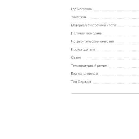
Где магазины
Застежка
Материал внутренней части
Наличие мембраны
Потребительское качество
Производитель
Сезон
Температурный режим
Вид наполнителя
Тип Одежды