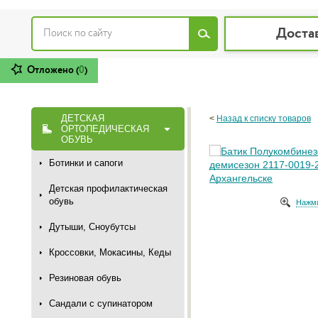
Доста
Отложено (
0
)
ДЕТСКАЯ
<
Назад к списку товаров
ОРТОПЕДИЧЕСКАЯ
ОБУВЬ
Ботинки и сапоги
Детская профилактическая
обувь
Нажми
Дутыши, Сноубутсы
Кроссовки, Мокасины, Кеды
Резиновая обувь
Сандали с супинатором