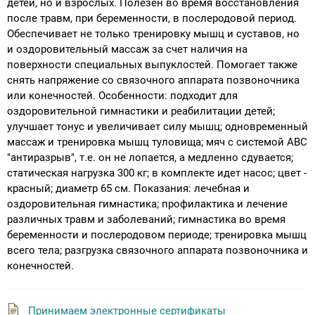
детей, но и взрослых. Полезен во время восстановления
после травм, при беременности, в послеродовой период.
Обеспечивает не только тренировку мышц и суставов, но
и оздоровительный массаж за счет наличия на
поверхности специальных выпуклостей. Помогает также
снять напряжение со связочного аппарата позвоночника
или конечностей. Особенности: подходит для
оздоровительной гимнастики и реабилитации детей;
улучшает тонус и увеличивает силу мышц; одновременный
массаж и тренировка мышц туловища; мяч с системой АВС
"антиразрыв", т.е. он не лопается, а медленно сдувается;
статическая нагрузка 300 кг; в комплекте идет насос; цвет -
красный; диаметр 65 см. Показания: лечебная и
оздоровительная гимнастика; профилактика и лечение
различных травм и заболеваний; гимнастика во время
беременности и послеродовом периоде; тренировка мышц
всего тела; разгрузка связочного аппарата позвоночника и
конечностей.
Принимаем электронные сертификаты