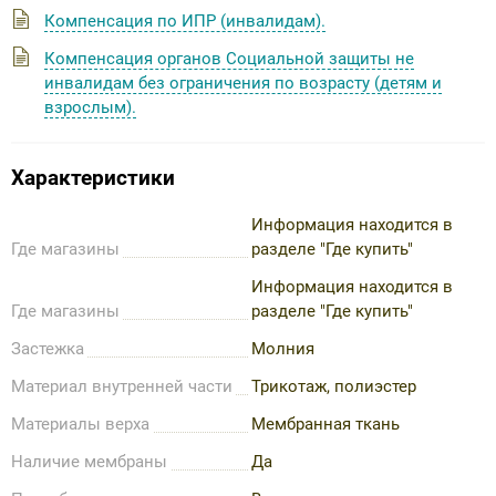
Компенсация по ИПР (инвалидам).
Компенсация органов Социальной защиты не
инвалидам без ограничения по возрасту (детям и
взрослым).
Характеристики
Информация находится в
Где магазины
разделе "Где купить"
Информация находится в
Где магазины
разделе "Где купить"
Застежка
Молния
Материал внутренней части
Трикотаж, полиэстер
Материалы верха
Мембранная ткань
Наличие мембраны
Да