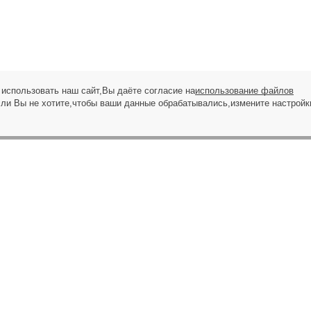
использовать наш сайт,Вы даёте согласие на
использование файлов
сли Вы не хотите,чтобы ваши данные обрабатывались,измените настройк
ЗАПРОС НА ЗВОНОК