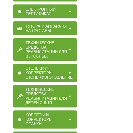
ЭЛЕКТРОННЫЙ
СЕРТИФИКАТ
ТУТОРА И АППАРАТЫ
НА СУСТАВЫ
ТЕХНИЧЕСКИЕ
СРЕДСТВА
РЕАБИЛИТАЦИИ ДЛЯ
ВЗРОСЛЫХ
СТЕЛЬКИ И
КОРРЕКТОРЫ
СТОПЫ+ИЗГОТОВЛЕНИЕ
ТЕХНИЧЕСКИЕ
СРЕДСТВА
РЕАБИЛИТАЦИИ ДЛЯ
ДЕТЕЙ С ДЦП
КОРСЕТЫ И
КОРРЕКТОРЫ
ОСАНКИ