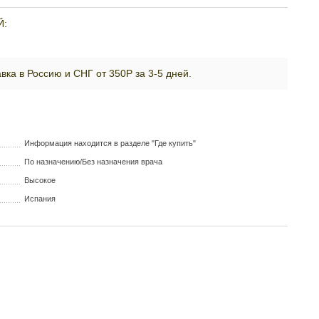
Й:
вка в Россию и СНГ от 350Р за 3-5 дней.
Информация находится в разделе "Где купить"
По назначению/Без назначения врача
Высокое
Испания