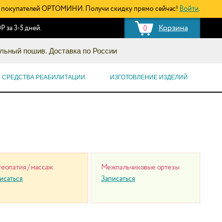
покупателей ОРТОМИНИ. Получи скидку прямо сейчас!
Войти
.
Корзина
Р за 3-5 дней.
0
льный пошив. Доставка по России
СРЕДСТВА РЕАБИЛИТАЦИИ
ИЗГОТОВЛЕНИЕ ИЗДЕЛИЙ
еопатия / массаж
Межпальчиковые ортезы
исаться
Записаться