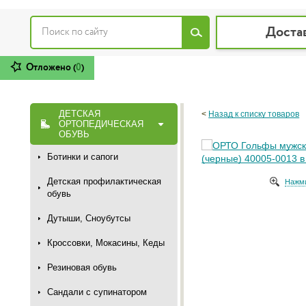
Доста
Отложено (
0
)
ДЕТСКАЯ
<
Назад к списку товаров
ОРТОПЕДИЧЕСКАЯ
ОБУВЬ
Ботинки и сапоги
Детская профилактическая
Нажми
обувь
Дутыши, Сноубутсы
Кроссовки, Мокасины, Кеды
Резиновая обувь
Сандали с супинатором