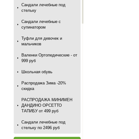
Сандали лечебные под
стельку
Сандали лечебные с
супинатором
Туфли для девочек и
мальчиков
Валенки Ортопедические - от
999 руб
Школьная обувь
Распродажа Зима -20%
скидка
РАСПРОДАЖА МИНИМЕН
ДАНДИНО ОРСЕТТО
ТАПИБУ от 499 руб
Сандали лечебные под
стельку по 2496 руб