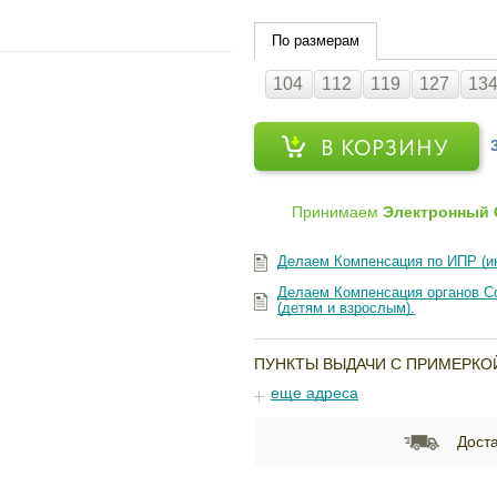
По размерам
104
112
119
127
13
В КОРЗИНУ
Принимаем
Электронный 
Делаем Компенсация по ИПР (и
Делаем Компенсация органов Со
(детям и взрослым).
ПУНКТЫ ВЫДАЧИ С ПРИМЕРКО
еще адреса
Доста