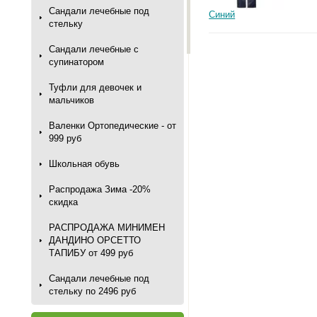
Сандали лечебные под
Синий
стельку
Сандали лечебные с
супинатором
Туфли для девочек и
мальчиков
Валенки Ортопедические - от
999 руб
Школьная обувь
Распродажа Зима -20%
скидка
РАСПРОДАЖА МИНИМЕН
ДАНДИНО ОРСЕТТО
ТАПИБУ от 499 руб
Сандали лечебные под
стельку по 2496 руб