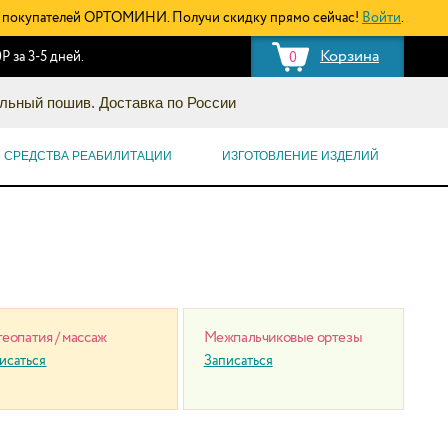
покупателей ОРТОМИНИ. Получи скидку прямо сейчас!
Войти
.
Корзина
Р за 3-5 дней.
0
льный пошив. Доставка по России
СРЕДСТВА РЕАБИЛИТАЦИИ
ИЗГОТОВЛЕНИЕ ИЗДЕЛИЙ
еопатия / массаж
Межпальчиковые ортезы
исаться
Записаться