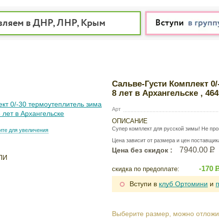
вляем в ДНР, ЛНР, Крым
Сальве-Густи Комплект 0
8 лет в Архангельске , 46
Арт
ОПИСАНИЕ
Супер комплект для русской зимы! Не про
те для увеличения
Цена зависит от размера и цен поставщик
7940.00
Р
Цена без скидок :
ЛИ
-170
скидка по предоплате:
Вступи в
клуб Ортомини
и
Выберите размер, можно отложи