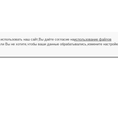
использовать наш сайт,Вы даёте согласие на
использование файлов
сли Вы не хотите,чтобы ваши данные обрабатывались,измените настройк
ЗАПРОС НА ЗВОНОК