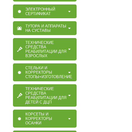
ЭЛЕКТРОННЫЙ
СЕРТИФИКАТ
ТУТОРА И АППАРАТЫ
НА СУСТАВЫ
ТЕХНИЧЕСКИЕ
СРЕДСТВА
РЕАБИЛИТАЦИИ ДЛЯ
ВЗРОСЛЫХ
СТЕЛЬКИ И
КОРРЕКТОРЫ
СТОПЫ+ИЗГОТОВЛЕНИЕ
ТЕХНИЧЕСКИЕ
СРЕДСТВА
РЕАБИЛИТАЦИИ ДЛЯ
ДЕТЕЙ С ДЦП
КОРСЕТЫ И
КОРРЕКТОРЫ
ОСАНКИ