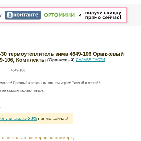
/-30 термоутеплитель зима 4649-106 Оранжевый
49-106, Комплекты
(Оранжевый)
САЛЬВЕ-ГУСТИ
4649-106
мокает! Прочный к активным зимним играм! Теплый и легкий !
а на каждую партию товара.
Р
получи скидку 20%
прямо сейчас!
ть несколько размеров на примерку: