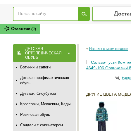
Доста
Отложено (
0
)
ДЕТСКАЯ
<
Назад к списку товаров
ОРТОПЕДИЧЕСКАЯ
ОБУВЬ
Ботинки и сапоги
Детская профилактическая
Нажми
обувь
Дутыши, Сноубутсы
ДРУГИЕ ЦВЕТА МОДЕ
Кроссовки, Мокасины, Кеды
Резиновая обувь
Сандали с супинатором