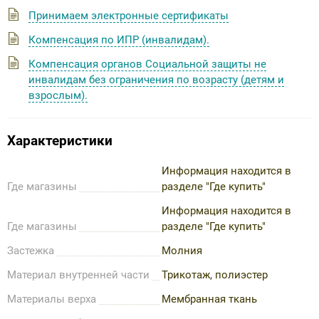
Принимаем электронные сертификаты
Компенсация по ИПР (инвалидам).
Компенсация органов Социальной защиты не
инвалидам без ограничения по возрасту (детям и
взрослым).
Характеристики
Информация находится в
Где магазины
разделе "Где купить"
Информация находится в
Где магазины
разделе "Где купить"
Застежка
Молния
Материал внутренней части
Трикотаж, полиэстер
Материалы верха
Мембранная ткань