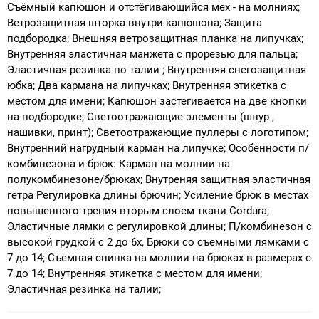
Съёмный капюшон и отстёгивающийся мех - на молниях;
Ветрозащитная шторка внутри капюшона; Защита
подбородка; Внешняя ветрозащитная планка на липучках;
Внутренняя эластичная манжета с прорезью для пальца;
Эластичная резинка по талии ; Внутренняя снегозащитная
юбка; Два кармана на липучках; Внутренняя этикетка с
местом для имени; Капюшон застегивается на две кнопки
на подбородке; Светоотражающие элементы (шнур ,
нашивки, принт); Светоотражающие пуллеры с логотипом;
Внутренний нагрудный карман на липучке; Особенности п/
комбинезона и брюк: Карман на молнии на
полукомбинезоне/брюках; Внутреняя защитная эластичная
гетра Регулировка длины брючин; Усиление брюк в местах
повышенного трения вторым слоем ткани Cordura;
Эластичные лямки с регулировкой длины; П/комбинезон с
высокой грудкой с 2 до 6х, Брюки со съемными лямками с
7 до 14; Съемная спинка на молнии на брюках в размерах с
7 до 14; Внутренняя этикетка с местом для имени;
Эластичная резинка на талии;