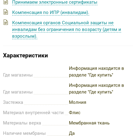
Принимаем электронные сертификаты
Компенсация по ИПР (инвалидам).
Компенсация органов Социальной защиты не
инвалидам без ограничения по возрасту (детям и
взрослым).
Характеристики
Информация находится в
Где магазины
разделе "Где купить"
Информация находится в
Где магазины
разделе "Где купить"
Застежка
Молния
Материал внутренней части
Флис
Материалы верха
Мембранная ткань
Наличие мембраны
Да