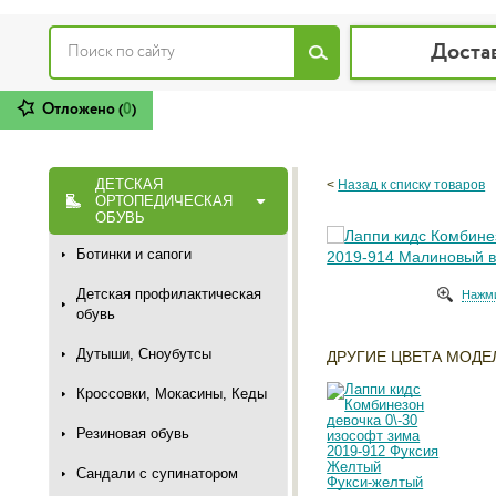
Доста
Отложено (
0
)
ДЕТСКАЯ
<
Назад к списку товаров
ОРТОПЕДИЧЕСКАЯ
ОБУВЬ
Ботинки и сапоги
Детская профилактическая
Нажми
обувь
Дутыши, Сноубутсы
ДРУГИЕ ЦВЕТА МОДЕ
Кроссовки, Мокасины, Кеды
Резиновая обувь
Сандали с супинатором
Фукси-желтый