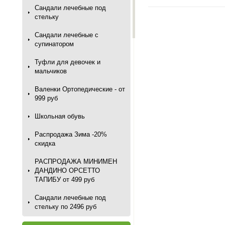
Сандали лечебные под
стельку
Сандали лечебные с
супинатором
Туфли для девочек и
мальчиков
Валенки Ортопедические - от
999 руб
Школьная обувь
Распродажа Зима -20%
скидка
РАСПРОДАЖА МИНИМЕН
ДАНДИНО ОРСЕТТО
ТАПИБУ от 499 руб
Сандали лечебные под
стельку по 2496 руб