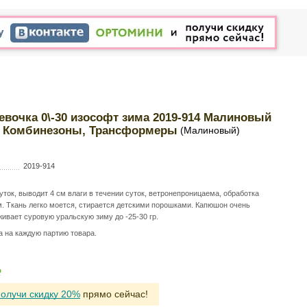
евочка 0\-30 изософт зима 2019-914 Малиновый
14, Комбинезоны, Трансформеры
(Малиновый)
2019-914
уток, выводит 4 см влаги в течении суток, ветронепроницаема, обработка
м. Ткань легко моется, стирается детскими порошками. Капюшон очень
ивает суровую уральскую зиму до -25-30 гр.
а на каждую партию товара.
Р
получи скидку 20%
прямо сейчас!