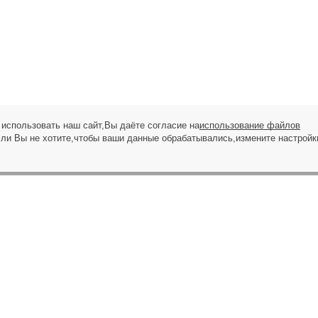
использовать наш сайт,Вы даёте согласие на
использование файлов
сли Вы не хотите,чтобы ваши данные обрабатывались,измените настройк
ЗАПРОС НА ЗВОНОК