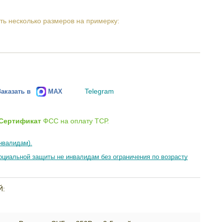
ть несколько размеров на примерку:
Telegram
Заказать в
MAX
Сертификат
ФСС на оплату ТСР.
нвалидам).
циальной защиты не инвалидам без ограничения по возрасту
Й: