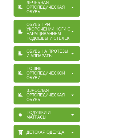
ЛЕЧЕБНАЯ
ОРТОПЕДИЧЕСКАЯ
ОБУВЬ
ОБУВЬ ПРИ
УКОРОЧЕНИИ НОГИ С
НАРАЩИВАНИЕМ
ПОДОШВЫ И СТЕЛЕК
ОБУВЬ НА ПРОТЕЗЫ
И АППАРАТЫ
ПОШИВ
ОРТОПЕДИЧЕСКОЙ
ОБУВИ
ВЗРОСЛАЯ
ОРТОПЕДИЧЕСКАЯ
ОБУВЬ
ПОДУШКИ И
МАТРАСЫ
ДЕТСКАЯ ОДЕЖДА