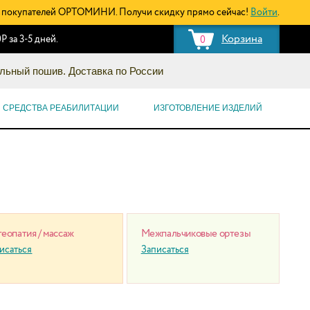
покупателей ОРТОМИНИ. Получи скидку прямо сейчас!
Войти
.
Корзина
Р за 3-5 дней.
0
льный пошив. Доставка по России
СРЕДСТВА РЕАБИЛИТАЦИИ
ИЗГОТОВЛЕНИЕ ИЗДЕЛИЙ
еопатия / массаж
Межпальчиковые ортезы
исаться
Записаться