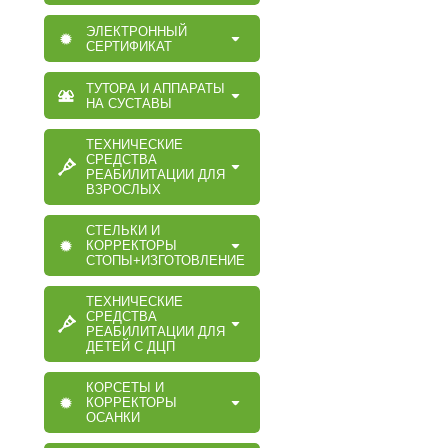
ЭЛЕКТРОННЫЙ
СЕРТИФИКАТ
ТУТОРА И АППАРАТЫ
НА СУСТАВЫ
ТЕХНИЧЕСКИЕ
СРЕДСТВА
РЕАБИЛИТАЦИИ ДЛЯ
ВЗРОСЛЫХ
СТЕЛЬКИ И
КОРРЕКТОРЫ
СТОПЫ+ИЗГОТОВЛЕНИЕ
ТЕХНИЧЕСКИЕ
СРЕДСТВА
РЕАБИЛИТАЦИИ ДЛЯ
ДЕТЕЙ С ДЦП
КОРСЕТЫ И
КОРРЕКТОРЫ
ОСАНКИ