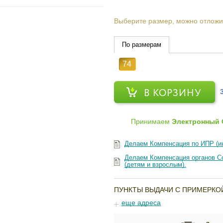
Выберите размер, можно отложи
По размерам
74
В КОРЗИНУ
Принимаем
Электронный 
Делаем Компенсация по ИПР (и
Делаем Компенсация органов Со
(детям и взрослым).
ПУНКТЫ ВЫДАЧИ С ПРИМЕРКО
еще адреса