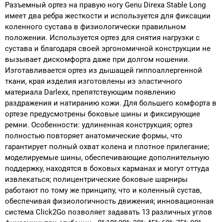
Разъемный ортез на правую ногу Genu Direxa Stable Long
имеет два ребра жесткости и используется для фиксации
коленного сустава в физиологически правильном
положении. Используется ортез для снятия нагрузки с
сустава и благодаря своей эргономичной конструкции не
вызывает дискомфорта даже при долгом ношении.
Изготавливается ортез из дышащей гиппоаллергенной
ткани, края изделия изготовлены из эластичного
материала Darlexx, препятствующим появлению
раздражения и натиранию кожи. Для большего комфорта в
ортезе предусмотрены боковые шины и фиксирующие
ремни. Особенности: удлиненная конструкция; ортез
полностью повторяет анатомические формы, что
гарантирует полный охват колена и плотное прилегание;
моделируемые шины, обеспечивающие дополнительную
поддержку, находятся в боковых карманах и могут оттуда
извлекаться; полицентрические боковые шарниры
работают по тому же принципу, что и коленный сустав,
обеспечивая физиологичность движения; инновационная
система Click2Go позволяет задавать 13 различных углов