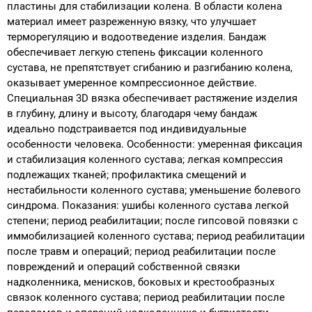
пластины для стабилизации колена. В области колена
материал имеет разреженную вязку, что улучшает
терморегуляцию и водоотведение изделия. Бандаж
обеспечивает легкую степень фиксации коленного
сустава, не препятствует сгибанию и разгибанию колена,
оказывает умеренное компрессионное действие.
Специальная 3D вязка обеспечивает растяжение изделия
в глубину, длину и высоту, благодаря чему бандаж
идеально подстраивается под индивидуальные
особенности человека. Особенности: умеренная фиксация
и стабилизация коленного сустава; легкая компрессия
подлежащих тканей; профилактика смещений и
нестабильности коленного сустава; уменьшение болевого
синдрома. Показания: ушибы коленного сустава легкой
степени; период реабилитации; после гипсовой повязки с
иммобилизацией коленного сустава; период реабилитации
после травм и операций; период реабилитации после
повреждений и операций собственной связки
надколенника, менисков, боковых и крестообразных
связок коленного сустава; период реабилитации после