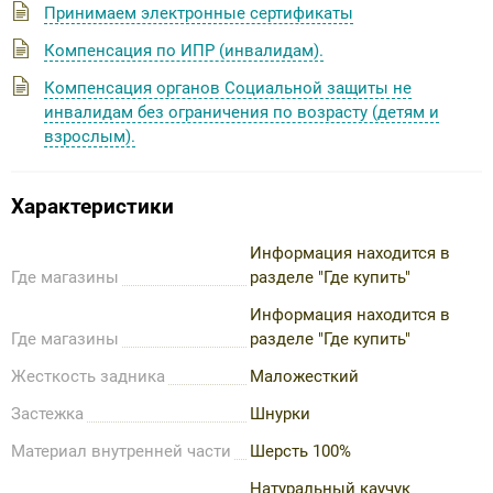
Принимаем электронные сертификаты
Компенсация по ИПР (инвалидам).
Компенсация органов Социальной защиты не
инвалидам без ограничения по возрасту (детям и
взрослым).
Характеристики
Информация находится в
Где магазины
разделе "Где купить"
Информация находится в
Где магазины
разделе "Где купить"
Жесткость задника
Маложесткий
Застежка
Шнурки
Материал внутренней части
Шерсть 100%
Натуральный каучук