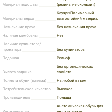
Материал подошвы
(резина, не скользит)
Каучук/Полимерный
Материалы верха
влагостойкий материал
Назначение врача
Без назначения врача
Наличие мембраны
Нет
Наличие супинатора/
пронатора
Без супинатора
Подошва
Рельеф
Без ортопедических
Высота задника
свойств
Полнота обуви (взъема)
На любой взъем
Потребительское качество
Высокое
Производитель
Польша
Анатомическая обувь для
Рекомендации
детских ножек