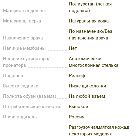
Полиуретан (легкая
Материал подошвы
подошва)
Материалы верха
Натуральная кожа
По назначению/Без
Назначение врача
назначения врача
Наличие мембраны
Нет
Наличие супинатора/
Анатомическая
пронатора
многослойная стелька.
Подошва
Рельеф
Высота задника
Ниже щиколотки
Полнота обуви (взъема)
На любой взъем
Потребительское качество
Высокое
Производитель
Россия
Разгрузочная,мягкая кожа,в
некоторых моделях