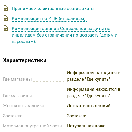
Принимаем электронные сертификаты
Компенсация по ИПР (инвалидам).
Компенсация органов Социальной защиты не
инвалидам без ограничения по возрасту (детям и
взрослым).
Характеристики
Информация находится в
Где магазины
разделе "Где купить"
Информация находится в
Где магазины
разделе "Где купить"
Жесткость задника
Достаточно жесткий
Застежка
Застежки
Материал внутренней части
Натуральная кожа