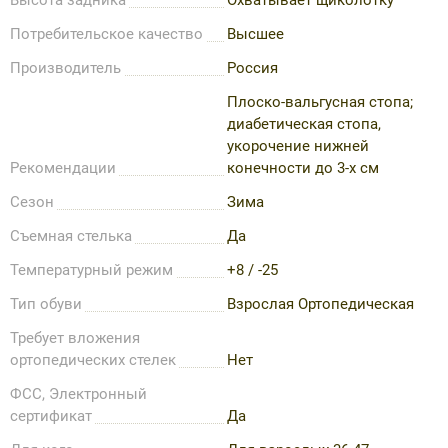
Потребительское качество
Высшее
Производитель
Россия
Плоско-вальгусная стопа;
диабетическая стопа,
укорочение нижней
Рекомендации
конечности до 3-х см
Сезон
Зима
Съемная стелька
Да
Температурный режим
+8 / -25
Тип обуви
Взрослая Ортопедическая
Требует вложения
ортопедических стелек
Нет
ФСС, Электронный
сертификат
Да