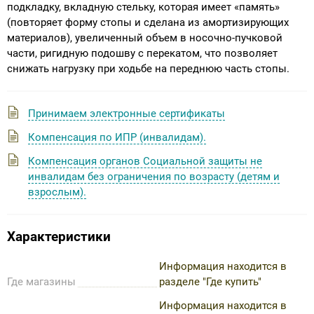
подкладку, вкладную стельку, которая имеет «память»
(повторяет форму стопы и сделана из амортизирующих
материалов), увеличенный объем в носочно-пучковой
части, ригидную подошву с перекатом, что позволяет
снижать нагрузку при ходьбе на переднюю часть стопы.
Принимаем электронные сертификаты
Компенсация по ИПР (инвалидам).
Компенсация органов Социальной защиты не
инвалидам без ограничения по возрасту (детям и
взрослым).
Характеристики
Информация находится в
Где магазины
разделе "Где купить"
Информация находится в