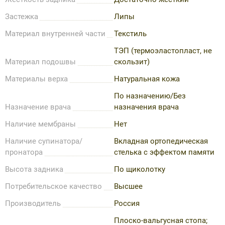
Застежка
Липы
Материал внутренней части
Текстиль
ТЭП (термоэластопласт, не
Материал подошвы
скользит)
Материалы верха
Натуральная кожа
По назначению/Без
Назначение врача
назначения врача
Наличие мембраны
Нет
Наличие супинатора/
Вкладная ортопедическая
пронатора
стелька с эффектом памяти
Высота задника
По щиколотку
Потребительское качество
Высшее
Производитель
Россия
Плоско-вальгусная стопа;