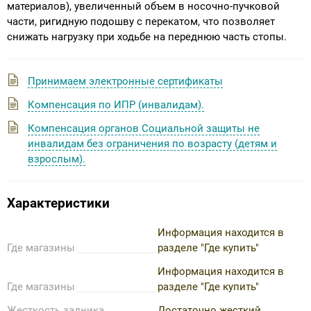
материалов), увеличенный объем в носочно-пучковой
части, ригидную подошву с перекатом, что позволяет
снижать нагрузку при ходьбе на переднюю часть стопы.
Принимаем электронные сертификаты
Компенсация по ИПР (инвалидам).
Компенсация органов Социальной защиты не
инвалидам без ограничения по возрасту (детям и
взрослым).
Характеристики
Информация находится в
Где магазины
разделе "Где купить"
Информация находится в
Где магазины
разделе "Где купить"
Жесткость задника
Достаточно жесткий